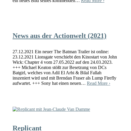
ein neues Bild seines kommenden…
Read More ›
News aus der Actionwelt (2021)
27.12.2021 Ein neuer The Batman Trailer ist online:
23.12.2021 Lionsgate verschiebt den Kinostart von John
Wick: Chapter 4 vom 27.05.2022 auf den 24.03.2023.
+++ Michael Keaton stößt zur Besetzung von DCs
Batgirl, welches von Adil El Arbi & Bilal Fallah
inszeniert wird und mit Brendan Fraser als Lump Firefly
aufwartet. +++ Sony hat einen neuen…
Read More ›
Replicant