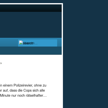
’
in einem Polizeirevier, ohne zu
ihr auf, dass die Cops sich alle
 Minute nur noch rätselhafter…