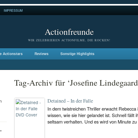
IMPRESSUM
Actionfreunde
WIR ZELEBRIEREN ACTIONFILME, DIE ROCKEN!
e Actionstars
Reviews
Sonstige Highlights
Tag-Archiv für ‘Josefine Lindegaard
Detained – In der Falle
n
In dem twistreichen Thriller erwacht Rebecca 
wissen, wie sie hier gelandet ist. Schnell fällt 
seltsam verhalten. Und es wird von Minute zu
"