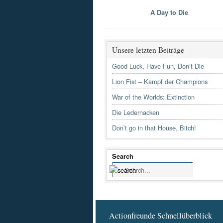
A Day to Die
Unsere letzten Beiträge
Good Luck, Have Fun, Don’t Die
Lion Fist – Kampf der Champions
War of the Worlds: Extinction
Die Ledernacken
Don’t go in that House, Bitch!
Search
Actionfreunde Schnellüberblick