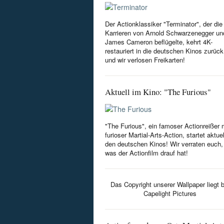
Der Actionklassiker "Terminator", der die
Karrieren von Arnold Schwarzenegger un
James Cameron beflügelte, kehrt 4K-
restauriert in die deutschen Kinos zurück
und wir verlosen Freikarten!
Aktuell im Kino: "The Furious"
"The Furious", ein famoser Actionreißer 
furioser Martial-Arts-Action, startet aktuel
den deutschen Kinos! Wir verraten euch,
was der Actionfilm drauf hat!
Das Copyright unserer Wallpaper liegt b
Capelight Pictures