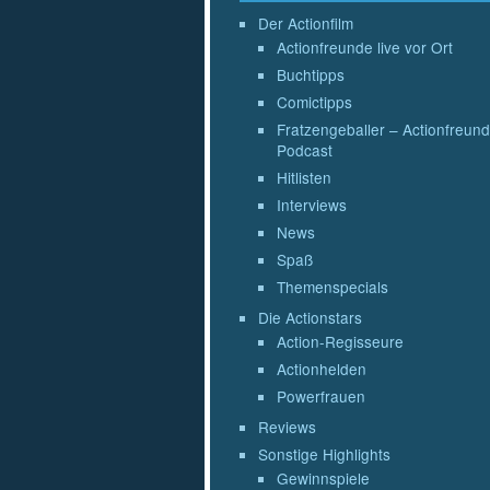
Der Actionfilm
Actionfreunde live vor Ort
Buchtipps
Comictipps
Fratzengeballer – Actionfreund
Podcast
Hitlisten
Interviews
News
Spaß
Themenspecials
Die Actionstars
Action-Regisseure
Actionhelden
Powerfrauen
Reviews
Sonstige Highlights
Gewinnspiele