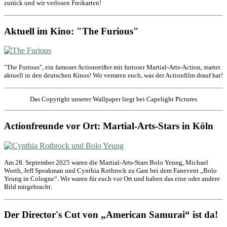
zurück und wir verlosen Freikarten!
Aktuell im Kino: "The Furious"
"The Furious", ein famoser Actionreißer mit furioser Martial-Arts-Action, startet
aktuell in den deutschen Kinos! Wir verraten euch, was der Actionfilm drauf hat!
Das Copyright unserer Wallpaper liegt bei Capelight Pictures
Actionfreunde vor Ort: Martial-Arts-Stars in Köln
Am 28. September 2025 waren die Martial-Arts-Stars Bolo Yeung, Michael
Worth, Jeff Speakman und Cynthia Rothrock zu Gast bei dem Fanevent „Bolo
Yeung in Cologne“. Wir waren für euch vor Ort und haben das eine oder andere
Bild mitgebracht.
Der Director's Cut von „American Samurai“ ist da!