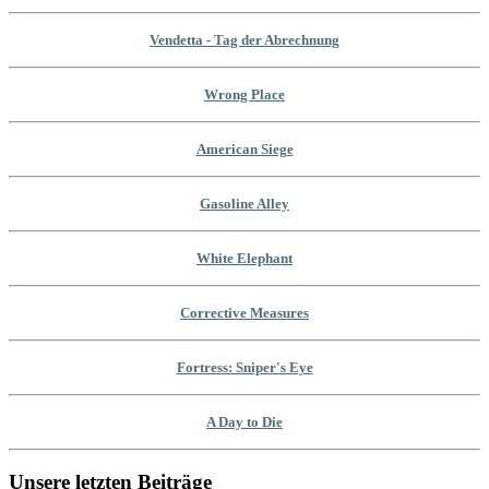
Vendetta - Tag der Abrechnung
Wrong Place
American Siege
Gasoline Alley
White Elephant
Corrective Measures
Fortress: Sniper's Eye
A Day to Die
Unsere letzten Beiträge