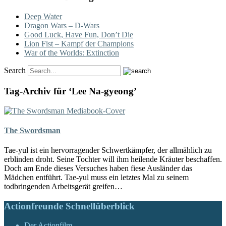
Deep Water
Dragon Wars – D-Wars
Good Luck, Have Fun, Don’t Die
Lion Fist – Kampf der Champions
War of the Worlds: Extinction
Search
Tag-Archiv für ‘Lee Na-gyeong’
The Swordsman
Tae-yul ist ein hervorragender Schwertkämpfer, der allmählich zu
erblinden droht. Seine Tochter will ihm heilende Kräuter beschaffen.
Doch am Ende dieses Versuches haben fiese Ausländer das
Mädchen entführt. Tae-yul muss ein letztes Mal zu seinem
todbringenden Arbeitsgerät greifen…
Actionfreunde Schnellüberblick
Der Actionfilm