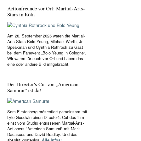
Actionfreunde vor Ort: Martial-Arts-
Stars in Köln
Am 28. September 2025 waren die Martial-
Arts-Stars Bolo Yeung, Michael Worth, Jeff
Speakman und Cynthia Rothrock zu Gast
bei dem Fanevent „Bolo Yeung in Cologne“.
Wir waren für euch vor Ort und haben das
eine oder andere Bild mitgebracht.
Der Director's Cut von „American
Samurai“ ist da!
Sam Firstenberg präsentiert gemeinsam mit
Lyle Goodwin einen Director's Cut des ihm
einst vom Studio entrissenen Martial-Arts-
Actioners "American Samurai" mit Mark
Dacascos und David Bradley. Und das
absolut kostenlos.
Alle Infos!