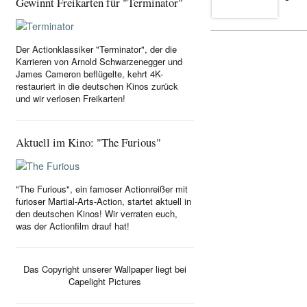
Gewinnt Freikarten für "Terminator"
Der Actionklassiker "Terminator", der die
Karrieren von Arnold Schwarzenegger und
James Cameron beflügelte, kehrt 4K-
restauriert in die deutschen Kinos zurück
und wir verlosen Freikarten!
Aktuell im Kino: "The Furious"
"The Furious", ein famoser Actionreißer mit
furioser Martial-Arts-Action, startet aktuell in
den deutschen Kinos! Wir verraten euch,
was der Actionfilm drauf hat!
Das Copyright unserer Wallpaper liegt bei
Capelight Pictures