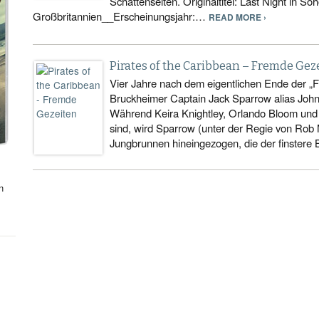
Schattenseiten. Originaltitel: Last Night in S
Großbritannien__Erscheinungsjahr:…
READ MORE ›
Pirates of the Caribbean – Fremde Gez
Vier Jahre nach dem eigentlichen Ende der „Flu
Bruckheimer Captain Jack Sparrow alias John
Während Keira Knightley, Orlando Bloom und 
sind, wird Sparrow (unter der Regie von Rob 
Jungbrunnen hineingezogen, die der finstere 
n