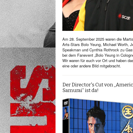
Am 28. September 2025 waren die Martia
Arts-Stars Bolo Yeung, Michael Worth, Je
Speakman und Cynthia Rothrock zu Gas
bei dem Fanevent „Bolo Yeung in Cologn
Wir waren für euch vor Ort und haben da
eine oder andere Bild mitgebracht.
Der Director's Cut von „Ameri
Samurai“ ist da!