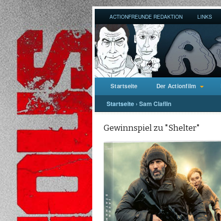
ACTIONFREUNDE REDAKTION
LINKS
Startseite
Der Actionfilm
Startseite
›
Sam Claflin
Gewinnspiel zu "Shelter"