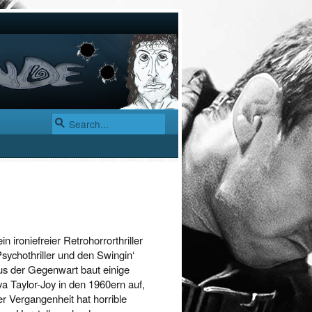
ironiefreier Retrohorrorthriller
Psychothriller und den Swingin‘
us der Gegenwart baut einige
a Taylor-Joy in den 1960ern auf,
r Vergangenheit hat horrible