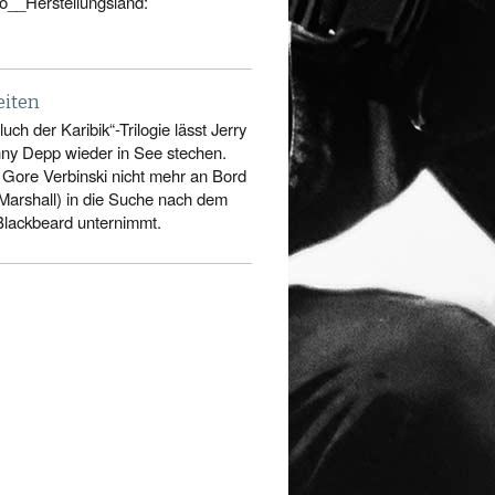
oho__Herstellungsland:
eiten
ch der Karibik“-Trilogie lässt Jerry
ny Depp wieder in See stechen.
Gore Verbinski nicht mehr an Bord
Marshall) in die Suche nach dem
Blackbeard unternimmt.