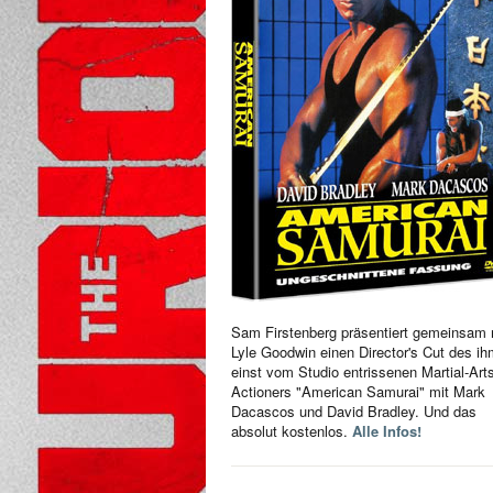
Sam Firstenberg präsentiert gemeinsam 
Lyle Goodwin einen Director's Cut des i
einst vom Studio entrissenen Martial-Art
Actioners "American Samurai" mit Mark
Dacascos und David Bradley. Und das
absolut kostenlos.
Alle Infos!