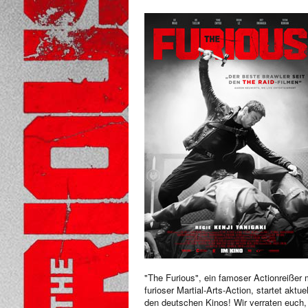
"The Furious", ein famoser Actionreißer 
furioser Martial-Arts-Action, startet aktuel
den deutschen Kinos! Wir verraten euch,