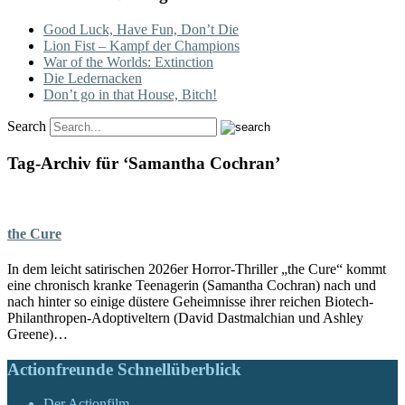
Good Luck, Have Fun, Don’t Die
Lion Fist – Kampf der Champions
War of the Worlds: Extinction
Die Ledernacken
Don’t go in that House, Bitch!
Search
Tag-Archiv für ‘Samantha Cochran’
the Cure
In dem leicht satirischen 2026er Horror-Thriller „the Cure“ kommt
eine chronisch kranke Teenagerin (Samantha Cochran) nach und
nach hinter so einige düstere Geheimnisse ihrer reichen Biotech-
Philanthropen-Adoptiveltern (David Dastmalchian und Ashley
Greene)…
Actionfreunde Schnellüberblick
Der Actionfilm