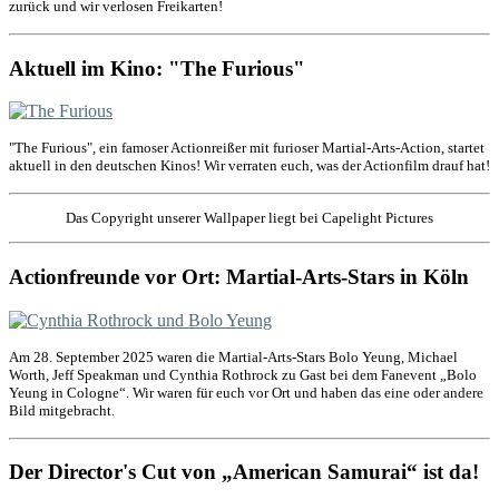
zurück und wir verlosen Freikarten!
Aktuell im Kino: "The Furious"
"The Furious", ein famoser Actionreißer mit furioser Martial-Arts-Action, startet
aktuell in den deutschen Kinos! Wir verraten euch, was der Actionfilm drauf hat!
Das Copyright unserer Wallpaper liegt bei Capelight Pictures
Actionfreunde vor Ort: Martial-Arts-Stars in Köln
Am 28. September 2025 waren die Martial-Arts-Stars Bolo Yeung, Michael
Worth, Jeff Speakman und Cynthia Rothrock zu Gast bei dem Fanevent „Bolo
Yeung in Cologne“. Wir waren für euch vor Ort und haben das eine oder andere
Bild mitgebracht.
Der Director's Cut von „American Samurai“ ist da!