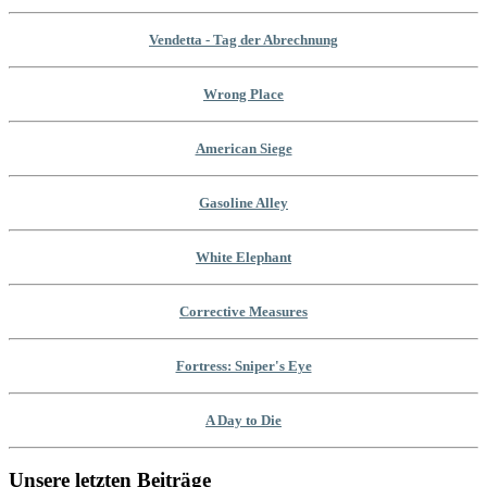
Vendetta - Tag der Abrechnung
Wrong Place
American Siege
Gasoline Alley
White Elephant
Corrective Measures
Fortress: Sniper's Eye
A Day to Die
Unsere letzten Beiträge