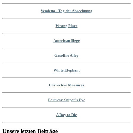
Vendetta - Tag der Abrechnung
Wrong Place
American Siege
Gasoline Alley
White Elephant
Corrective Measures
Fortress: Sniper's Eye
A Day to Die
Unsere letzten Beiträge