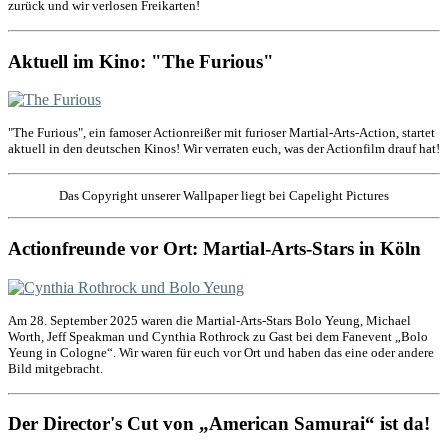
zurück und wir verlosen Freikarten!
Aktuell im Kino: "The Furious"
"The Furious", ein famoser Actionreißer mit furioser Martial-Arts-Action, startet
aktuell in den deutschen Kinos! Wir verraten euch, was der Actionfilm drauf hat!
Das Copyright unserer Wallpaper liegt bei Capelight Pictures
Actionfreunde vor Ort: Martial-Arts-Stars in Köln
Am 28. September 2025 waren die Martial-Arts-Stars Bolo Yeung, Michael
Worth, Jeff Speakman und Cynthia Rothrock zu Gast bei dem Fanevent „Bolo
Yeung in Cologne“. Wir waren für euch vor Ort und haben das eine oder andere
Bild mitgebracht.
Der Director's Cut von „American Samurai“ ist da!