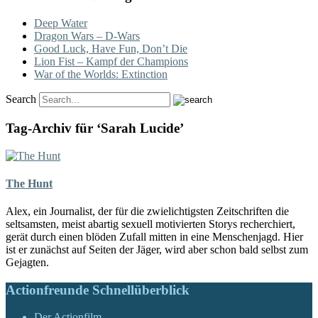
Deep Water
Dragon Wars – D-Wars
Good Luck, Have Fun, Don’t Die
Lion Fist – Kampf der Champions
War of the Worlds: Extinction
Search
Tag-Archiv für ‘Sarah Lucide’
The Hunt
Alex, ein Journalist, der für die zwielichtigsten Zeitschriften die
seltsamsten, meist abartig sexuell motivierten Storys recherchiert,
gerät durch einen blöden Zufall mitten in eine Menschenjagd. Hier
ist er zunächst auf Seiten der Jäger, wird aber schon bald selbst zum
Gejagten.
Actionfreunde Schnellüberblick
Der Actionfilm