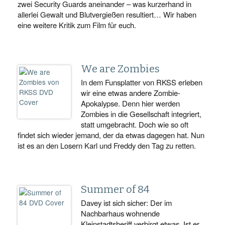
zwei Security Guards aneinander – was kurzerhand in
allerlei Gewalt und Blutvergießen resultiert… Wir haben
eine weitere Kritik zum Film für euch.
We are Zombies
In dem Funsplatter von RKSS erleben
wir eine etwas andere Zombie-
Apokalypse. Denn hier werden
Zombies in die Gesellschaft integriert,
statt umgebracht. Doch wie so oft
findet sich wieder jemand, der da etwas dagegen hat. Nun
ist es an den Losern Karl und Freddy den Tag zu retten.
Summer of 84
Davey ist sich sicher: Der im
Nachbarhaus wohnende
Kleinstadtsheriff verbirgt etwas. Ist er