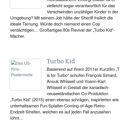
vielleicht sogar verantwortlich für das
Verschwinden unzähliger Kinder in der
Umgebung? Mit seinem Job hätte der Sheriff freilich die
ideale Tarnung. Würde doch niemand einen Cop
verdächtigen… Großartiges 80s Revival der „Turbo Kid“-
Macher.
Turbo Kid
Basierend auf ihrem 2011er Kurzfilm „T
is for Turbo“ schufen François Simard,
Anouk Whissell und Yoann-Karl
Whissell in Gestalt der kanadisch-
neuseeländischen Co-Produktion
„Turbo Kid“ (2015) einen ebenso schrägen, inspirierten wie
unterhaltsamen Fun-Splatter-Coming-of-Age-Retro-
Endzeit-Streifen, welchen es auf jeden Fall anzusehen
lohnt…