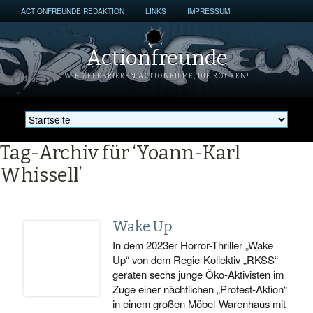
ACTIONFREUNDE REDAKTION
LINKS
IMPRESSUM
Actionfreunde
WIR ZELEBRIEREN ACTIONFILME, DIE ROCKEN!
Tag-Archiv für ‘Yoann-Karl
Whissell’
Wake Up
In dem 2023er Horror-Thriller „Wake
Up“ von dem Regie-Kollektiv „RKSS“
geraten sechs junge Öko-Aktivisten im
Zuge einer nächtlichen „Protest-Aktion“
in einem großen Möbel-Warenhaus mit