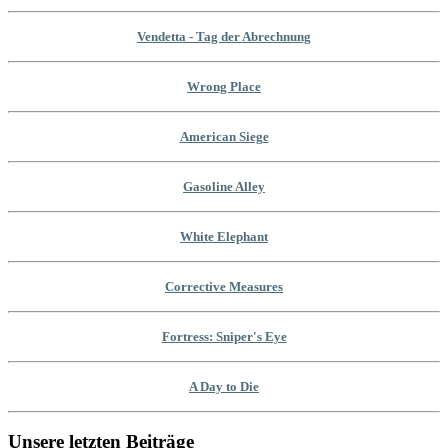
Vendetta - Tag der Abrechnung
Wrong Place
American Siege
Gasoline Alley
White Elephant
Corrective Measures
Fortress: Sniper's Eye
A Day to Die
Unsere letzten Beiträge