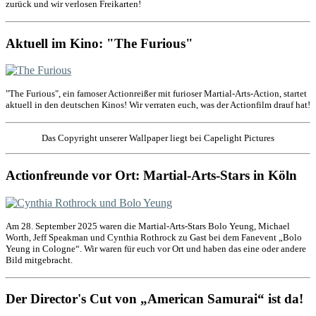
zurück und wir verlosen Freikarten!
Aktuell im Kino: "The Furious"
"The Furious", ein famoser Actionreißer mit furioser Martial-Arts-Action, startet
aktuell in den deutschen Kinos! Wir verraten euch, was der Actionfilm drauf hat!
Das Copyright unserer Wallpaper liegt bei Capelight Pictures
Actionfreunde vor Ort: Martial-Arts-Stars in Köln
Am 28. September 2025 waren die Martial-Arts-Stars Bolo Yeung, Michael
Worth, Jeff Speakman und Cynthia Rothrock zu Gast bei dem Fanevent „Bolo
Yeung in Cologne“. Wir waren für euch vor Ort und haben das eine oder andere
Bild mitgebracht.
Der Director's Cut von „American Samurai“ ist da!