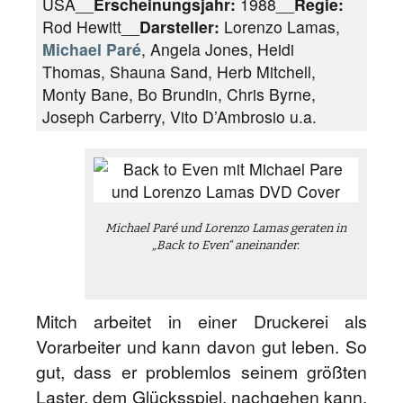
USA__
Erscheinungsjahr:
1988__
Regie:
Rod Hewitt__
Darsteller:
Lorenzo Lamas,
Michael Paré
, Angela Jones, Heidi
Thomas, Shauna Sand, Herb Mitchell,
Monty Bane, Bo Brundin, Chris Byrne,
Joseph Carberry, Vito D’Ambrosio u.a.
Michael Paré und Lorenzo Lamas geraten in
„Back to Even“ aneinander.
Mitch arbeitet in einer Druckerei als
Vorarbeiter und kann davon gut leben. So
gut, dass er problemlos seinem größten
Laster, dem Glücksspiel, nachgehen kann.