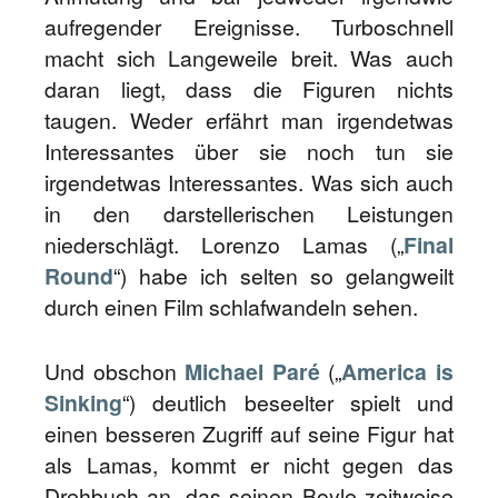
aufregender Ereignisse. Turboschnell
macht sich Langeweile breit. Was auch
daran liegt, dass die Figuren nichts
taugen. Weder erfährt man irgendetwas
Interessantes über sie noch tun sie
irgendetwas Interessantes. Was sich auch
in den darstellerischen Leistungen
niederschlägt. Lorenzo Lamas („
Final
Round
“) habe ich selten so gelangweilt
durch einen Film schlafwandeln sehen.
Und obschon
Michael Paré
(„
America is
Sinking
“) deutlich beseelter spielt und
einen besseren Zugriff auf seine Figur hat
als Lamas, kommt er nicht gegen das
Drehbuch an, das seinen Boyle zeitweise