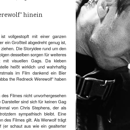
erewolf“ hinein
t vollgestopft mit einer ganzen
r ein Großteil abgedreht genug ist,
ziehen. Die Storyidee rund um den
olgen desselben sorgen für weiteres
ft mit visuellen Gags. Da kleben
le heißt wirklich und wahrhaftig
stmals im Film dankend ein Bier
Bubba the Redneck Werewolf“ haben
 des Filmes nicht unvorhergesehen
 Darsteller sind sich für keinen Gag
inmal von Chris Stephens, der als
rotzdem sympathisch bleibt. Eine
n des Filmes gilt. Als Werwolf trägt
 (er schaut aus wie ein gealterter