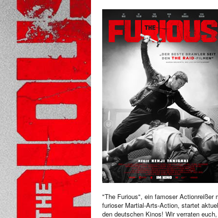
"The Furious", ein famoser Actionreißer 
furioser Martial-Arts-Action, startet aktuel
den deutschen Kinos! Wir verraten euch,