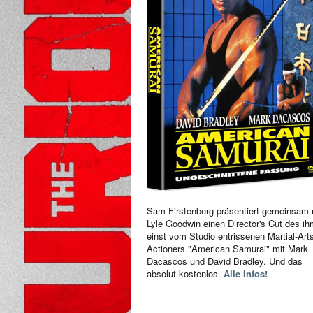
Sam Firstenberg präsentiert gemeinsam 
Lyle Goodwin einen Director's Cut des i
einst vom Studio entrissenen Martial-Art
Actioners "American Samurai" mit Mark
Dacascos und David Bradley. Und das
absolut kostenlos.
Alle Infos!