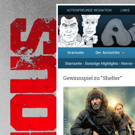
ACTIONFREUNDE REDAKTION
LINKS
Startseite
Der Actionfilm
Startseite
›
Sonstige Highlights
›
Horror
›
Gewinnspiel zu "Shelter"