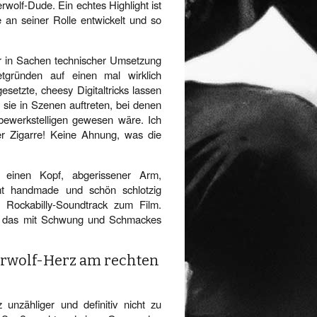
rwolf-Dude. Ein echtes Highlight ist
an seiner Rolle entwickelt und so
 in Sachen technischer Umsetzung
etgründen auf einen mal wirklich
esetzte, cheesy Digitaltricks lassen
ie in Szenen auftreten, bei denen
bewerkstelligen gewesen wäre. Ich
r Zigarre! Keine Ahnung, was die
h einen Kopf, abgerissener Arm,
mt handmade und schön schlotzig
e Rockabilly-Soundtrack zum Film.
, das mit Schwung und Schmackes
erwolf-Herz am rechten
z unzähliger und definitiv nicht zu