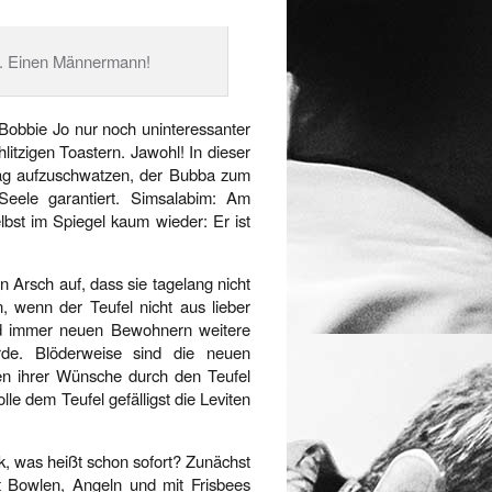
n. Einen Männermann!
 Bobbie Jo nur noch uninteressanter
litzigen Toastern. Jawohl! In dieser
trag aufzuschwatzen, der Bubba zum
eele garantiert. Simsalabim: Am
lbst im Spiegel kaum wieder: Er ist
n Arsch auf, dass sie tagelang nicht
n, wenn der Teufel nicht aus lieber
d immer neuen Bewohnern weitere
de. Blöderweise sind die neuen
n ihrer Wünsche durch den Teufel
lle dem Teufel gefälligst die Leviten
Ok, was heißt schon sofort? Zunächst
ht Bowlen, Angeln und mit Frisbees