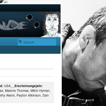
USA__
d:
Erscheinungsjahr:
ss, Malone Thomas, Mitch Hyman,
othy Akers, Payton Atkinson, Dan