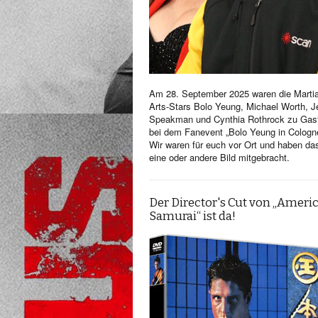
Am 28. September 2025 waren die Martia
Arts-Stars Bolo Yeung, Michael Worth, Je
Speakman und Cynthia Rothrock zu Gas
bei dem Fanevent „Bolo Yeung in Cologn
Wir waren für euch vor Ort und haben da
eine oder andere Bild mitgebracht.
Der Director's Cut von „Ameri
Samurai“ ist da!