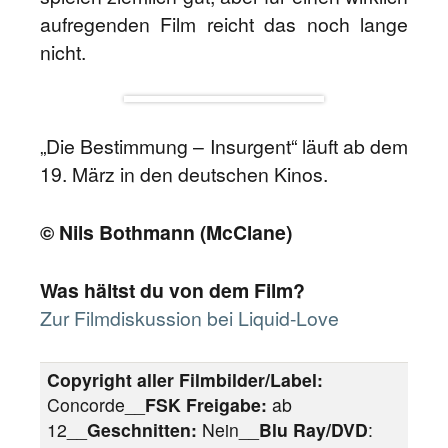
aufregenden Film reicht das noch lange
nicht.
„Die Bestimmung – Insurgent“ läuft ab dem
19. März in den deutschen Kinos.
© Nils Bothmann (McClane)
Was hältst du von dem Film?
Zur Filmdiskussion bei Liquid-Love
Copyright aller Filmbilder/Label:
Concorde__
FSK Freigabe:
ab
12__
Geschnitten:
Nein__
Blu Ray/DVD
: