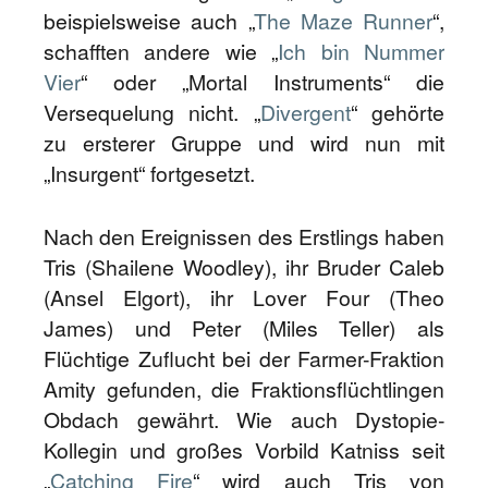
beispielsweise auch „
The Maze Runner
“,
schafften andere wie „
Ich bin Nummer
Vier
“ oder „Mortal Instruments“ die
Versequelung nicht. „
Divergent
“ gehörte
zu ersterer Gruppe und wird nun mit
„Insurgent“ fortgesetzt.
Nach den Ereignissen des Erstlings haben
Tris (Shailene Woodley), ihr Bruder Caleb
(Ansel Elgort), ihr Lover Four (Theo
James) und Peter (Miles Teller) als
Flüchtige Zuflucht bei der Farmer-Fraktion
Amity gefunden, die Fraktionsflüchtlingen
Obdach gewährt. Wie auch Dystopie-
Kollegin und großes Vorbild Katniss seit
„
Catching Fire
“ wird auch Tris von