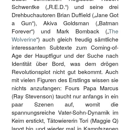
Schwentke („R.E.D.“) und seine drei
Drehbuchautoren Brian Duffield („Jane Got
a Gun“), Akiva Goldsman („Batman
Forever“) und Mark Bomback („
The
Wolverine
“) auch gleich freudig sämtliche
interessanten Subtexte zum Coming-of-
Age der Hauptfigur und der Suche nach
Identität über Bord, was dem drögen
Revolutionsplot nicht gut bekommt. Auch
mit vielen Figuren des Erstlings wissen sie
nichts anzufangen: Fours Papa Marcus
(Ray Stevenson) taucht nur anfangs in ein
paar Szenen auf, womit die
spannungsreiche Vater-Sohn-Dynamik im
Keim erstickt, Tätowiererin Tori (Maggie Q)
langt hin und wieder mal in Kampfszenen