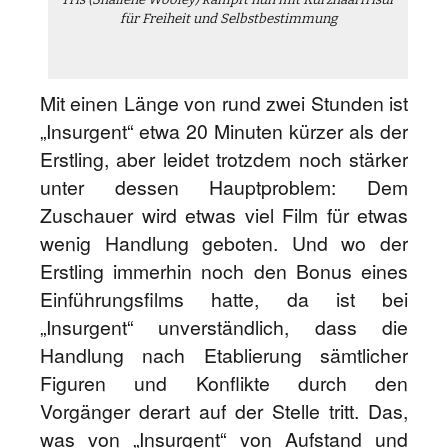
Tris (Shailene Wooley) kämpft nun mit Kurzhaarfrisur
für Freiheit und Selbstbestimmung
Mit einen Länge von rund zwei Stunden ist
„Insurgent“ etwa 20 Minuten kürzer als der
Erstling, aber leidet trotzdem noch stärker
unter dessen Hauptproblem: Dem
Zuschauer wird etwas viel Film für etwas
wenig Handlung geboten. Und wo der
Erstling immerhin noch den Bonus eines
Einführungsfilms hatte, da ist bei
„Insurgent“ unverständlich, dass die
Handlung nach Etablierung sämtlicher
Figuren und Konflikte durch den
Vorgänger derart auf der Stelle tritt. Das,
was von „Insurgent“ von Aufstand und