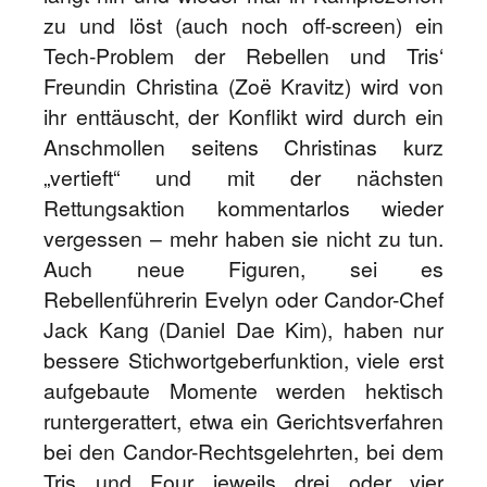
zu und löst (auch noch off-screen) ein
Tech-Problem der Rebellen und Tris‘
Freundin Christina (Zoë Kravitz) wird von
ihr enttäuscht, der Konflikt wird durch ein
Anschmollen seitens Christinas kurz
„vertieft“ und mit der nächsten
Rettungsaktion kommentarlos wieder
vergessen – mehr haben sie nicht zu tun.
Auch neue Figuren, sei es
Rebellenführerin Evelyn oder Candor-Chef
Jack Kang (Daniel Dae Kim), haben nur
bessere Stichwortgeberfunktion, viele erst
aufgebaute Momente werden hektisch
runtergerattert, etwa ein Gerichtsverfahren
bei den Candor-Rechtsgelehrten, bei dem
Tris und Four jeweils drei oder vier