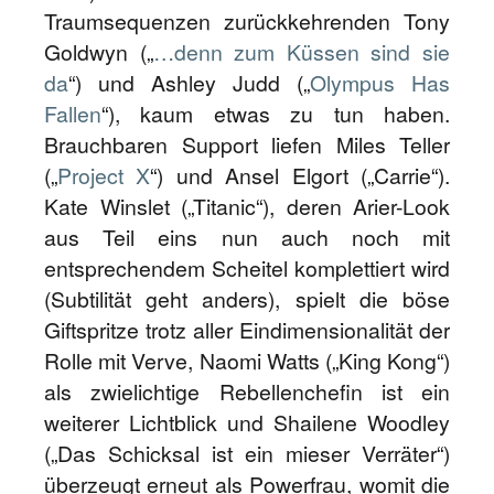
Traumsequenzen zurückkehrenden Tony
Goldwyn („
…denn zum Küssen sind sie
da
“) und Ashley Judd („
Olympus Has
Fallen
“), kaum etwas zu tun haben.
Brauchbaren Support liefen Miles Teller
(„
Project X
“) und Ansel Elgort („Carrie“).
Kate Winslet („Titanic“), deren Arier-Look
aus Teil eins nun auch noch mit
entsprechendem Scheitel komplettiert wird
(Subtilität geht anders), spielt die böse
Giftspritze trotz aller Eindimensionalität der
Rolle mit Verve, Naomi Watts („King Kong“)
als zwielichtige Rebellenchefin ist ein
weiterer Lichtblick und Shailene Woodley
(„Das Schicksal ist ein mieser Verräter“)
überzeugt erneut als Powerfrau, womit die