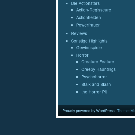
Die Actionstars
Action-Regisseure
Actionhelden
Powerfrauen
Reviews
Sonstige Highlights
Gewinnspiele
Horror
Creature Feature
Creepy Hauntings
Psychohorror
Stalk and Slash
the Horror Pit
Proudly powered by WordPress
|
Theme: Mi