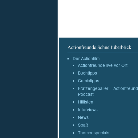
Actionfreunde Schnellüberblick
Der Actionfilm
Actionfreunde live vor Ort
Buchtipps
Comictipps
Fratzengeballer – Actionfreund
Podcast
Hitlisten
Interviews
News
Spaß
Themenspecials