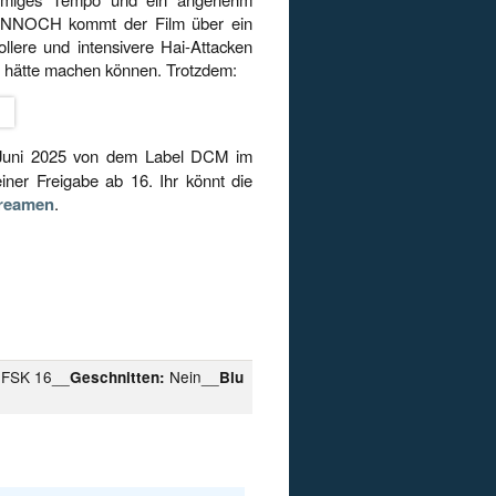
 DENNOCH kommt der Film über ein
ollere und intensivere Hai-Attacken
n hätte machen können. Trotzdem:
Juni 2025 von dem Label DCM im
ner Freigabe ab 16. Ihr könnt die
treamen
.
FSK 16__
Nein__
Geschnitten:
Blu