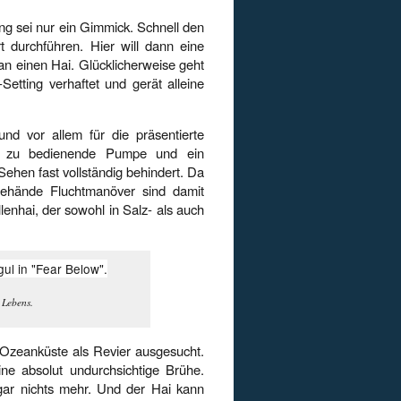
ng sei nur ein Gimmick. Schnell den
durchführen. Hier will dann eine
an einen Hai. Glücklicherweise geht
etting verhaftet und gerät alleine
d vor allem für die präsentierte
nd zu bedienende Pumpe und ein
ehen fast vollständig behindert. Da
ehände Fluchtmanöver sind damit
enhai, der sowohl in Salz- als auch
 Lebens.
r Ozeanküste als Revier ausgesucht.
eine absolut undurchsichtige Brühe.
ar nichts mehr. Und der Hai kann