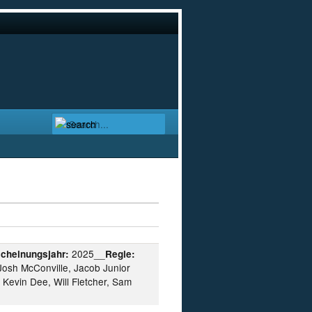
2025__
scheinungsjahr:
Regie:
Josh McConville, Jacob Junior
 Kevin Dee, Will Fletcher, Sam