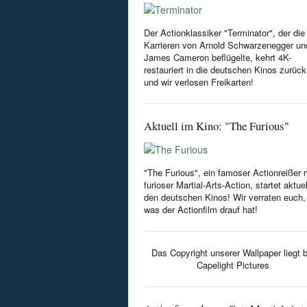
Der Actionklassiker "Terminator", der die
Karrieren von Arnold Schwarzenegger un
James Cameron beflügelte, kehrt 4K-
restauriert in die deutschen Kinos zurück
und wir verlosen Freikarten!
Aktuell im Kino: "The Furious"
"The Furious", ein famoser Actionreißer 
furioser Martial-Arts-Action, startet aktuel
den deutschen Kinos! Wir verraten euch,
was der Actionfilm drauf hat!
Das Copyright unserer Wallpaper liegt b
Capelight Pictures