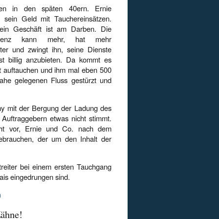
lien in den späten 40ern. Ernie
t sein Geld mit Tauchereinsätzen.
ein Geschäft ist am Darben. Die
rrenz kann mehr, hat mehr
iter und zwingt ihn, seine Dienste
st billig anzubieten. Da kommt es
äft auftauchen und ihm mal eben 500
nahe gelegenen Fluss gestürzt und
my mit der Bergung der Ladung des
 Auftraggebern etwas nicht stimmt.
ht vor, Ernie und Co. nach dem
brauchen, der um den Inhalt der
reiter bei einem ersten Tauchgang
ais eingedrungen sind.
n
Zähne!