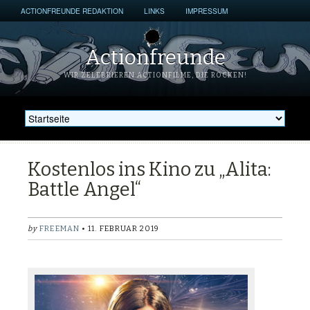
ACTIONFREUNDE REDAKTION
LINKS
IMPRESSUM
Actionfreunde
WIR ZELEBRIEREN ACTIONFILME, DIE ROCKEN!
Kostenlos ins Kino zu „Alita:
Battle Angel“
by
FREEMAN
• 11. FEBRUAR 2019