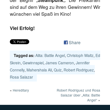
sind auf dem Weg zu ihren Gewinnern! Wir
wünschen viel Spaß im Kino!
Viel Erfolg!
Share
Alita: Battle Angel
,
Christoph Waltz
,
Ed
Tagged as:
Skrein
,
Gewinnspiel
,
James Cameron
,
Jennifer
Connelly
,
Mahershala Ali
,
Quiz
,
Robert Rodriguez
,
Rosa Salazar
«
Hereditary
Robert Rodriguez und Rosa
Salazar über „Alita: Battle
Angel“
»