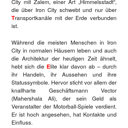
City mit Zalem, einer Art „Himmelsstadt“,
die über Iron City schwebt und nur über
T
ransportkanäle mit der Erde verbunden
ist.
Während die meisten Menschen in Iron
City in normalen Häusern leben und auch
die Architektur der heutigen Zeit ähnelt,
hebt sich die
E
lite klar davon ab – durch
ihr Handeln, ihr Aussehen und ihre
Statussymbole. Hervor sticht vor allem der
knallharte Geschäftsmann Vector
(Mahershala Ali), der sein Geld als
Veranstalter der Motorball-Spiele verdient.
Er ist hoch angesehen, hat Kontakte und
Einfluss.