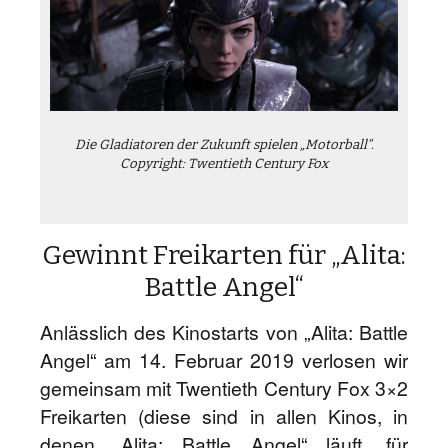
Die Gladiatoren der Zukunft spielen „Motorball“.
Copyright: Twentieth Century Fox
Gewinnt Freikarten für „Alita:
Battle Angel“
Anlässlich des Kinostarts von „Alita: Battle
Angel“ am 14. Februar 2019 verlosen wir
gemeinsam mit Twentieth Century Fox 3×2
Freikarten (diese sind in allen Kinos, in
denen „Alita: Battle Angel“ läuft, für