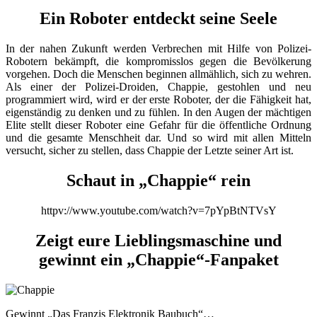
Ein Roboter entdeckt seine Seele
In der nahen Zukunft werden Verbrechen mit Hilfe von Polizei-
Robotern bekämpft, die kompromisslos gegen die Bevölkerung
vorgehen. Doch die Menschen beginnen allmählich, sich zu wehren.
Als einer der Polizei-Droiden, Chappie, gestohlen und neu
programmiert wird, wird er der erste Roboter, der die Fähigkeit hat,
eigenständig zu denken und zu fühlen. In den Augen der mächtigen
Elite stellt dieser Roboter eine Gefahr für die öffentliche Ordnung
und die gesamte Menschheit dar. Und so wird mit allen Mitteln
versucht, sicher zu stellen, dass Chappie der Letzte seiner Art ist.
Schaut in „Chappie“ rein
httpv://www.youtube.com/watch?v=7pYpBtNTVsY
Zeigt eure Lieblingsmaschine und
gewinnt ein „Chappie“-Fanpaket
Gewinnt „Das Franzis Elektronik Baubuch“…