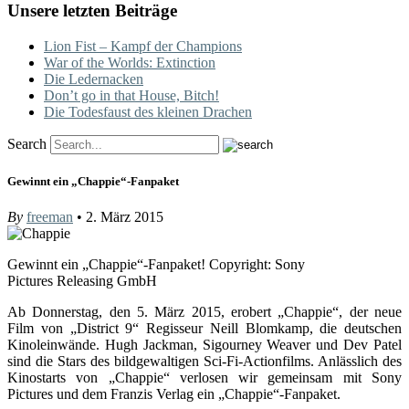
Unsere letzten Beiträge
Lion Fist – Kampf der Champions
War of the Worlds: Extinction
Die Ledernacken
Don’t go in that House, Bitch!
Die Todesfaust des kleinen Drachen
Search
Gewinnt ein „Chappie“-Fanpaket
By
freeman
• 2. März 2015
Gewinnt ein „Chappie“-Fanpaket! Copyright: Sony
Pictures Releasing GmbH
Ab Donnerstag, den 5. März 2015, erobert „Chappie“, der neue
Film von „District 9“ Regisseur Neill Blomkamp, die deutschen
Kinoleinwände. Hugh Jackman, Sigourney Weaver und Dev Patel
sind die Stars des bildgewaltigen Sci-Fi-Actionfilms. Anlässlich des
Kinostarts von „Chappie“ verlosen wir gemeinsam mit Sony
Pictures und dem Franzis Verlag ein „Chappie“-Fanpaket.