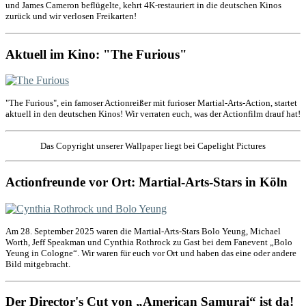
und James Cameron beflügelte, kehrt 4K-restauriert in die deutschen Kinos
zurück und wir verlosen Freikarten!
Aktuell im Kino: "The Furious"
"The Furious", ein famoser Actionreißer mit furioser Martial-Arts-Action, startet
aktuell in den deutschen Kinos! Wir verraten euch, was der Actionfilm drauf hat!
Das Copyright unserer Wallpaper liegt bei Capelight Pictures
Actionfreunde vor Ort: Martial-Arts-Stars in Köln
Am 28. September 2025 waren die Martial-Arts-Stars Bolo Yeung, Michael
Worth, Jeff Speakman und Cynthia Rothrock zu Gast bei dem Fanevent „Bolo
Yeung in Cologne“. Wir waren für euch vor Ort und haben das eine oder andere
Bild mitgebracht.
Der Director's Cut von „American Samurai“ ist da!