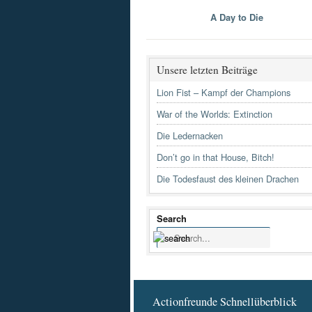
A Day to Die
Unsere letzten Beiträge
Lion Fist – Kampf der Champions
War of the Worlds: Extinction
Die Ledernacken
Don’t go in that House, Bitch!
Die Todesfaust des kleinen Drachen
Search
Actionfreunde Schnellüberblick