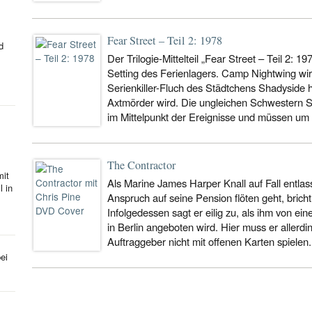
Fear Street – Teil 2: 1978
d
Der Trilogie-Mittelteil „Fear Street – Teil 2: 1
Setting des Ferienlagers. Camp Nightwing wir
Serienkiller-Fluch des Städtchens Shadyside 
Axtmörder wird. Die ungleichen Schwestern 
im Mittelpunkt der Ereignisse und müssen um
The Contractor
mit
Als Marine James Harper Knall auf Fall entlas
l in
Anspruch auf seine Pension flöten geht, brich
Infolgedessen sagt er eilig zu, als ihm von ein
in Berlin angeboten wird. Hier muss er allerd
Auftraggeber nicht mit offenen Karten spielen.
ei