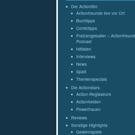
Der Actionfilm
Actionfreunde live vor Ort
Buchtipps
Comictipps
Fratzengeballer – Actionfreund
Podcast
Hitlisten
Interviews
News
Spaß
Themenspecials
Die Actionstars
Action-Regisseure
Actionhelden
Powerfrauen
Reviews
Sonstige Highlights
Gewinnspiele