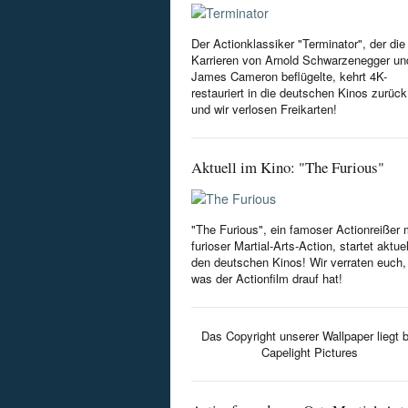
Der Actionklassiker "Terminator", der die
Karrieren von Arnold Schwarzenegger un
James Cameron beflügelte, kehrt 4K-
restauriert in die deutschen Kinos zurück
und wir verlosen Freikarten!
Aktuell im Kino: "The Furious"
"The Furious", ein famoser Actionreißer 
furioser Martial-Arts-Action, startet aktuel
den deutschen Kinos! Wir verraten euch,
was der Actionfilm drauf hat!
Das Copyright unserer Wallpaper liegt b
Capelight Pictures