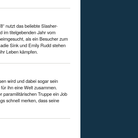
978“ nutzt das beliebte Slasher-
d im titelgebenden Jahr vom
heimgesucht, als ein Besucher zum
Sadie Sink und Emily Rudd stehen
 ihr Leben kämpfen.
sen wird und dabei sogar sein
t für ihn eine Welt zusammen.
er paramilitärischen Truppe ein Job
ings schnell merken, dass seine