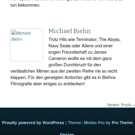
tun bekommen.
Michael Biehn
Trotz Hits wie Terminator, The Abyss,
Navy Seals oder Aliens und einer
engen Freundschaft zu James
Cameron wollte es mit dem ganz
großen Durchbruch für den
verlässlichen Mimen aus der zweiten Reihe nie so recht
klappen. Für den geneigten Actionfan gibt es in Biehns
Filmografie aber einiges zu entdecken!
Newer Posts »
Proudly powered by WordPress
|
Theme: Mimbo Pro by
Pro Theme
Design
.