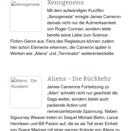
Xenogenesis
Mit dem aufwändigen Kurzfilm
„Xenogenesis“ erregte James Cameron
damals nicht nur die Aufmerksamkeit
von Roger Corman, sondern lebte
bereits seine Liebe zum Science-
Fiction-Genre aus. Fans des Regisseurs können zudem
hier schon Elemente erkennen, die Cameron später in
Werken wie „Aliens“ und „Terminator“ weiterentwickelte.
Aliens – Die Rückkehr
James Camerons Fortsetzung zu
„Alien“ schreibt nicht nur geschickt die
Saga weiter, sondern bietet auch
packende Action und
nervenzerfetzende Spannung. Neben
Sigourney Weaver treten im Sequel Michael Biehn, Lance
Henriksen und Bill Paxton auf, die es als Teil einer Einheit
von Space Marines mit einer ganzen Kolonie von Aliens zu