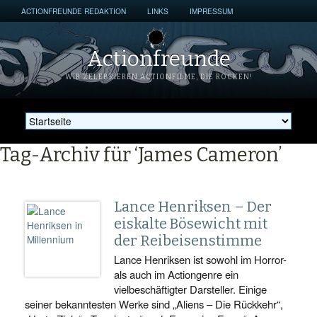
ACTIONFREUNDE REDAKTION
LINKS
IMPRESSUM
Actionfreunde
WIR ZELEBRIEREN ACTIONFILME, DIE ROCKEN!
Tag-Archiv für ‘James Cameron’
Lance Henriksen – Der
eiskalte Bösewicht mit
der Reibeisenstimme
Lance Henriksen ist sowohl im Horror-
als auch im Actiongenre ein
vielbeschäftigter Darsteller. Einige
seiner bekanntesten Werke sind „Aliens – Die Rückkehr“,