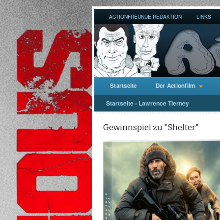
ACTIONFREUNDE REDAKTION
LINKS
Startseite
Der Actionfilm
Startseite
›
Lawrence Tierney
Gewinnspiel zu "Shelter"