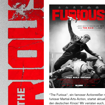
"The Furious", ein famoser Actionreißer 
furioser Martial-Arts-Action, startet aktuel
den deutschen Kinos! Wir verraten euch,