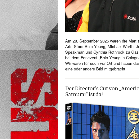
Am 28. September 2025 waren die Martia
Arts-Stars Bolo Yeung, Michael Worth, Je
Speakman und Cynthia Rothrock zu Gas
bei dem Fanevent „Bolo Yeung in Cologn
Wir waren für euch vor Ort und haben da
eine oder andere Bild mitgebracht.
Der Director's Cut von „Ameri
Samurai“ ist da!