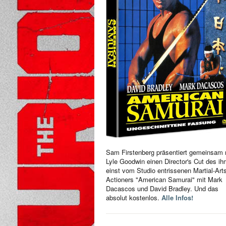
Sam Firstenberg präsentiert gemeinsam 
Lyle Goodwin einen Director's Cut des i
einst vom Studio entrissenen Martial-Art
Actioners "American Samurai" mit Mark
Dacascos und David Bradley. Und das
absolut kostenlos.
Alle Infos!