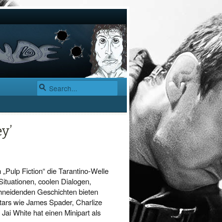
y’
 „Pulp Fiction“ die Tarantino-Welle
Situationen, coolen Dialogen,
hneidenden Geschichten bieten
Stars wie James Spader, Charlize
Jai White hat einen Minipart als