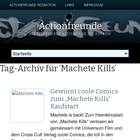
ACTIONFREUNDE REDAKTION
LINKS
IMPRESSUM
Actionfreunde
WIR ZELEBRIEREN ACTIONFILME, DIE ROCKEN!
Tag-Archiv für ‘Machete Kills’
Gewinnt coole Comics
zum „Machete Kills“
Kaufstart
Machete is back! Zum Heimkinostart
von „Machete Kills“ verlosen wir
gemeinsam mit Universum Film und
dem Cross Cult Verlag coole Comics, die toll in den