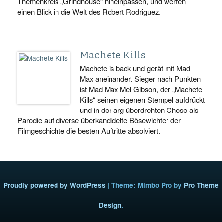
Themenkreis „Grindhouse“ hineinpassen, und werfen
einen Blick in die Welt des Robert Rodriguez.
Machete Kills
Machete is back und gerät mit Mad
Max aneinander. Sieger nach Punkten
ist Mad Max Mel Gibson, der „Machete
Kills“ seinen eigenen Stempel aufdrückt
und in der arg überdrehten Chose als
Parodie auf diverse überkandidelte Bösewichter der
Filmgeschichte die besten Auftritte absolviert.
Proudly powered by WordPress
|
Theme: Mimbo Pro by
Pro Theme
Design
.