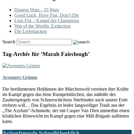
Dragon Wars – D-Wars
Good Luck, Have Fun, Don’t Die
Lion Fist – Kampf der Champions
War of the Worlds: Extinction
Die Ledernacken
Search
Tag-Archiv für ‘Marah Fairclough’
Avengers Grimm
Die berühmtesten Heldinnen der Märchenwelt vereinen ihre Kräfte
im Kampf gegen das böse Rumpelstilzchen, das mithilfe des
Zauberspiegels von Schneewittchens Stiefmutter auch unsere Erde
erobern will… Das Ergebnis ist leider langweiliger Trash aus der
„The Asylum“-Schmiede, der mit Casper Van Dien immerhin einen
köstlichen Bösewicht im Kampf gegen eine Milf-Brigade aufbieten
kann.
Actionfreunde Schnellüberblick