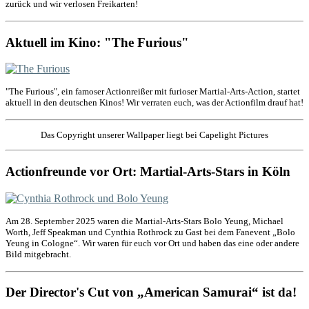
zurück und wir verlosen Freikarten!
Aktuell im Kino: "The Furious"
"The Furious", ein famoser Actionreißer mit furioser Martial-Arts-Action, startet
aktuell in den deutschen Kinos! Wir verraten euch, was der Actionfilm drauf hat!
Das Copyright unserer Wallpaper liegt bei Capelight Pictures
Actionfreunde vor Ort: Martial-Arts-Stars in Köln
Am 28. September 2025 waren die Martial-Arts-Stars Bolo Yeung, Michael
Worth, Jeff Speakman und Cynthia Rothrock zu Gast bei dem Fanevent „Bolo
Yeung in Cologne“. Wir waren für euch vor Ort und haben das eine oder andere
Bild mitgebracht.
Der Director's Cut von „American Samurai“ ist da!