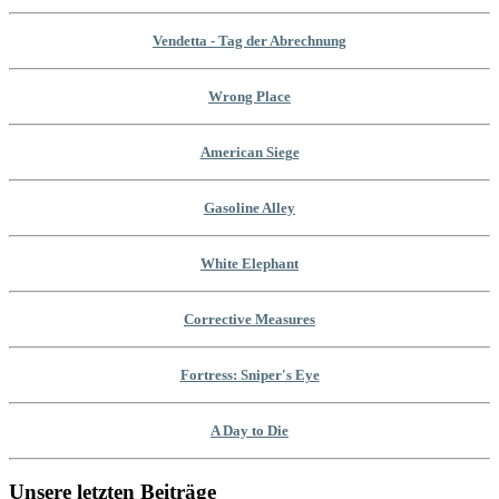
Vendetta - Tag der Abrechnung
Wrong Place
American Siege
Gasoline Alley
White Elephant
Corrective Measures
Fortress: Sniper's Eye
A Day to Die
Unsere letzten Beiträge