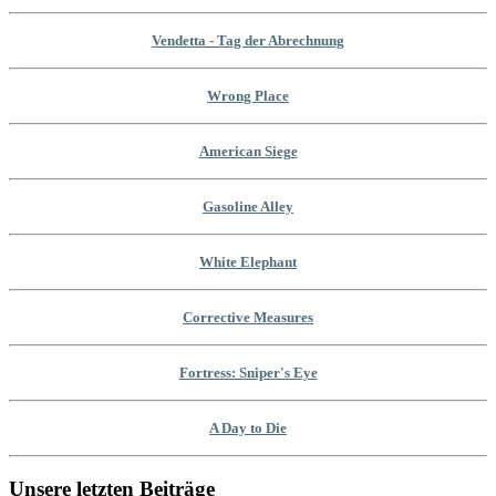
Vendetta - Tag der Abrechnung
Wrong Place
American Siege
Gasoline Alley
White Elephant
Corrective Measures
Fortress: Sniper's Eye
A Day to Die
Unsere letzten Beiträge