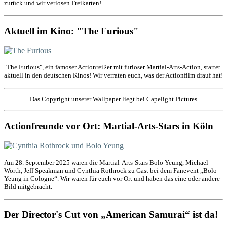
zurück und wir verlosen Freikarten!
Aktuell im Kino: "The Furious"
"The Furious", ein famoser Actionreißer mit furioser Martial-Arts-Action, startet
aktuell in den deutschen Kinos! Wir verraten euch, was der Actionfilm drauf hat!
Das Copyright unserer Wallpaper liegt bei Capelight Pictures
Actionfreunde vor Ort: Martial-Arts-Stars in Köln
Am 28. September 2025 waren die Martial-Arts-Stars Bolo Yeung, Michael
Worth, Jeff Speakman und Cynthia Rothrock zu Gast bei dem Fanevent „Bolo
Yeung in Cologne“. Wir waren für euch vor Ort und haben das eine oder andere
Bild mitgebracht.
Der Director's Cut von „American Samurai“ ist da!