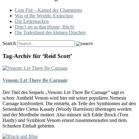
Lion Fist – Kampf der Champions
War of the Worlds: Extinction
Die Ledernacken
Don’t go in that House, Bitch!
Die Todesfaust des kleinen Drachen
Search
Tag-Archiv für ‘Reid Scott’
Venom: Let There Be Carnage
Der Titel des Sequels „Venom: Let There Be Carnage“ sagt es
schon: Antiheld Venom wird hier mit seiner populären Nemesis
Carnage konfrontiert. Die entsteht, als Teile des Symbionten auf den
Serienkiller Cletus Kasady (Woody Harrelson) übertragen werden
und der Mordbube mutiert. Also müssen sich Eddie Brock (Tom
Hardy) und Symbiont Venom erneut zusammenraufen und dem
Schurken Einhalt gebieten.