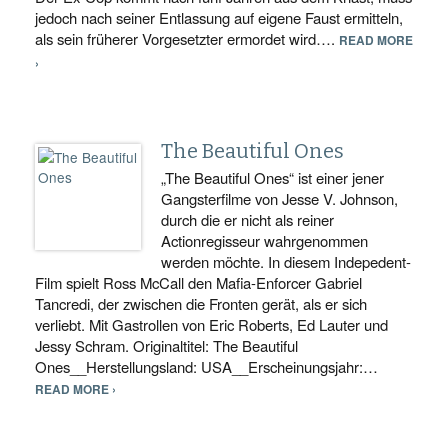
jedoch nach seiner Entlassung auf eigene Faust ermitteln,
als sein früherer Vorgesetzter ermordet wird….
READ MORE
›
The Beautiful Ones
„The Beautiful Ones“ ist einer jener
Gangsterfilme von Jesse V. Johnson,
durch die er nicht als reiner
Actionregisseur wahrgenommen
werden möchte. In diesem Indepedent-
Film spielt Ross McCall den Mafia-Enforcer Gabriel
Tancredi, der zwischen die Fronten gerät, als er sich
verliebt. Mit Gastrollen von Eric Roberts, Ed Lauter und
Jessy Schram. Originaltitel: The Beautiful
Ones__Herstellungsland: USA__Erscheinungsjahr:…
READ MORE ›