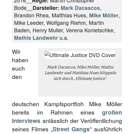
2016__
Regie:
Martin Christopher
Bode__
Darsteller:
Mark Dacascos
,
Brandon Rhea, Matthias Hues,
Mike Möller
,
Mike Leeder, Wolfgang Riehm, Martin
Baden, Henry Muller, Verena Konietschke,
Mathis Landwehr
u.a.
Wir
haben
euch
Mark Dacascos, Mike Möller, Mathis
Landwehr und Matthias Hues klöppeln
den
sich durch „Ultimate Justice“.
deutschen Kampfsportfloh Mike Möller
bereits im Rahmen eines
großen
Interviews
anlässlich der Veröffentlichung
seines Filmes „
Street Gangs
“ ausführlich