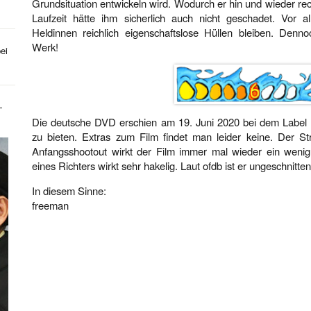
Grundsituation entwickeln wird. Wodurch er hin und wieder rec
Laufzeit hätte ihm sicherlich auch nicht geschadet. Vor 
Heldinnen reichlich eigenschaftslose Hüllen bleiben. Den
Werk!
ei
-
Die deutsche DVD erschien am 19. Juni 2020 bei dem Label Pi
zu bieten. Extras zum Film findet man leider keine. Der St
Anfangsshootout wirkt der Film immer mal wieder ein weni
eines Richters wirkt sehr hakelig. Laut ofdb ist er ungeschnitten
In diesem Sinne:
freeman