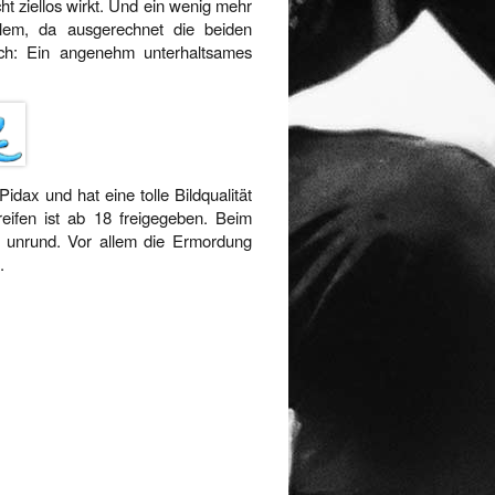
ht ziellos wirkt. Und ein wenig mehr
allem, da ausgerechnet die beiden
noch: Ein angenehm unterhaltsames
dax und hat eine tolle Bildqualität
reifen ist ab 18 freigegeben. Beim
g unrund. Vor allem die Ermordung
.