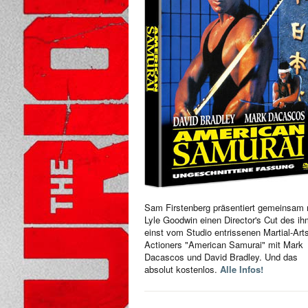
Sam Firstenberg präsentiert gemeinsam 
Lyle Goodwin einen Director's Cut des i
einst vom Studio entrissenen Martial-Art
Actioners "American Samurai" mit Mark
Dacascos und David Bradley. Und das
absolut kostenlos.
Alle Infos!