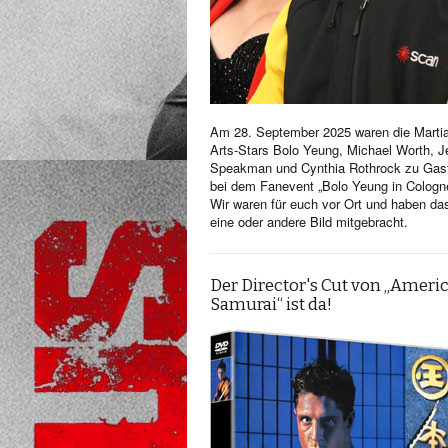
Am 28. September 2025 waren die Martia
Arts-Stars Bolo Yeung, Michael Worth, Je
Speakman und Cynthia Rothrock zu Gas
bei dem Fanevent „Bolo Yeung in Cologn
Wir waren für euch vor Ort und haben da
eine oder andere Bild mitgebracht.
Der Director's Cut von „Ameri
Samurai“ ist da!