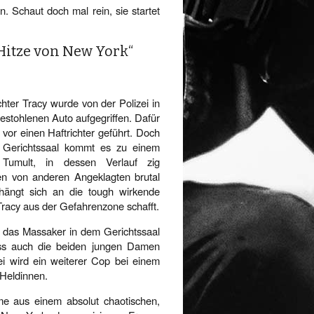
n. Schaut doch mal rein, sie startet
 Hitze von New York“
chter Tracy wurde von der Polizei in
estohlenen Auto aufgegriffen. Dafür
 vor einen Haftrichter geführt. Doch
 Gerichtssaal kommt es zu einem
 Tumult, in dessen Verlauf zig
ten von anderen Angeklagten brutal
hängt sich an die tough wirkende
Tracy aus der Gefahrenzone schafft.
ie das Massaker in dem Gerichtssaal
ass auch die beiden jungen Damen
bei wird ein weiterer Cop bei einem
 Heldinnen.
e aus einem absolut chaotischen,