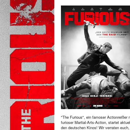
"The Furious", ein famoser Actionreißer 
furioser Martial-Arts-Action, startet aktuel
den deutschen Kinos! Wir verraten euch,