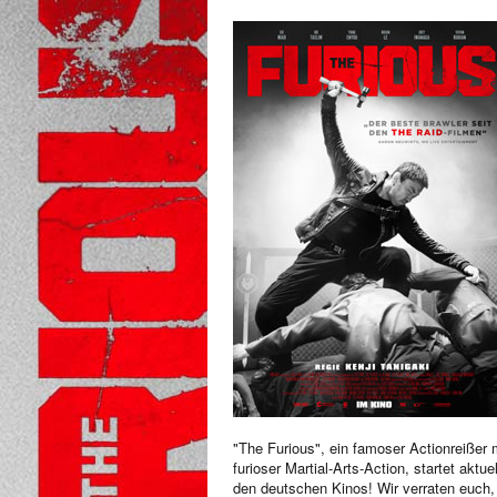
"The Furious", ein famoser Actionreißer 
furioser Martial-Arts-Action, startet aktuel
den deutschen Kinos! Wir verraten euch,