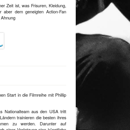
er Zeit ist, was Frisuren, Kleidung,
er aber dem geneigten Action-Fan
e Ahnung
n Start in die Filmreihe mit Phillip
as Nationalteam aus den USA tritt
ändern trainieren die besten ihres
ommen zu werden. Darunter auf
ch einer Verletzung eine künstliche