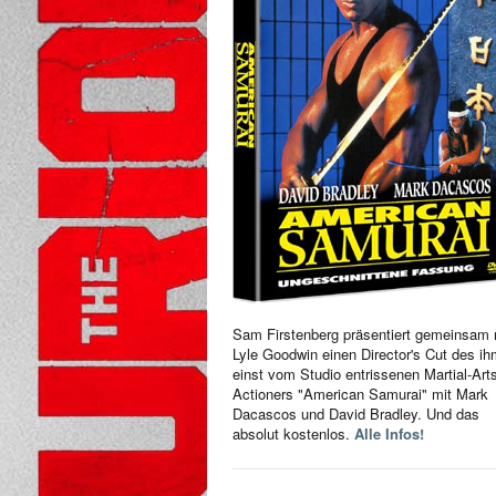
Sam Firstenberg präsentiert gemeinsam 
Lyle Goodwin einen Director's Cut des i
einst vom Studio entrissenen Martial-Art
Actioners "American Samurai" mit Mark
Dacascos und David Bradley. Und das
absolut kostenlos.
Alle Infos!