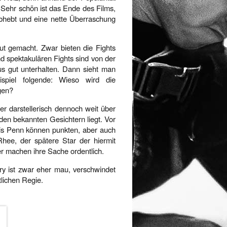
 Sehr schön ist das Ende des Films,
bhebt und eine nette Überraschung
t gemacht. Zwar bieten die Fights
d spektakulären Fights sind von der
us gut unterhalten. Dann sieht man
piel folgende: Wieso wird die
gen?
er darstellerisch dennoch weit über
den bekannten Gesichtern liegt. Vor
ris Penn können punkten, aber auch
 Rhee, der spätere Star der hiermit
r machen ihre Sache ordentlich.
ry ist zwar eher mau, verschwindet
lichen Regie.