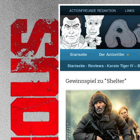
ACTIONFREUNDE REDAKTION
LINKS
Startseite
Der Actionfilm
Startseite
›
Reviews
›
Karate Tiger IV – 
Gewinnspiel zu "Shelter"