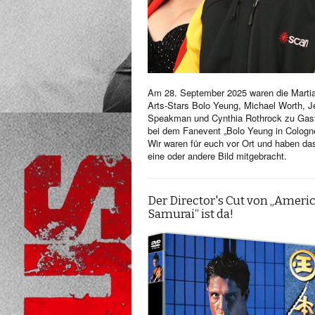
Am 28. September 2025 waren die Martia
Arts-Stars Bolo Yeung, Michael Worth, Je
Speakman und Cynthia Rothrock zu Gas
bei dem Fanevent „Bolo Yeung in Cologn
Wir waren für euch vor Ort und haben da
eine oder andere Bild mitgebracht.
Der Director's Cut von „Ameri
Samurai“ ist da!