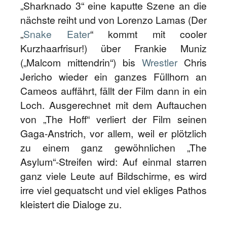
„Sharknado 3“ eine kaputte Szene an die
nächste reiht und von Lorenzo Lamas (Der
„
Snake Eater
“ kommt mit cooler
Kurzhaarfrisur!) über Frankie Muniz
(„Malcom mittendrin“) bis
Wrestler
Chris
Jericho wieder ein ganzes Füllhorn an
Cameos auffährt, fällt der Film dann in ein
Loch. Ausgerechnet mit dem Auftauchen
von „The Hoff“ verliert der Film seinen
Gaga-Anstrich, vor allem, weil er plötzlich
zu einem ganz gewöhnlichen „The
Asylum“-Streifen wird: Auf einmal starren
ganz viele Leute auf Bildschirme, es wird
irre viel gequatscht und viel ekliges Pathos
kleistert die Dialoge zu.