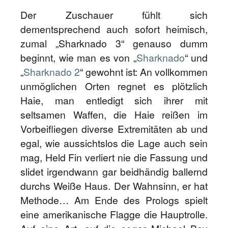
Der Zuschauer fühlt sich
dementsprechend auch sofort heimisch,
zumal „Sharknado 3“ genauso dumm
beginnt, wie man es von „
Sharknado
“ und
„
Sharknado 2
“ gewohnt ist: An vollkommen
unmöglichen Orten regnet es plötzlich
Haie, man entledigt sich ihrer mit
seltsamen Waffen, die Haie reißen im
Vorbeifliegen diverse Extremitäten ab und
egal, wie aussichtslos die Lage auch sein
mag, Held Fin verliert nie die Fassung und
slidet irgendwann gar beidhändig ballernd
durchs Weiße Haus. Der Wahnsinn, er hat
Methode… Am Ende des Prologs spielt
eine amerikanische Flagge die Hauptrolle.