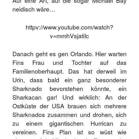
Auf eine Art, auf die sogar Michael Bay
neidisch wäre…
httpv://www.youtube.com/watch?
v=mmhVsjatiIc
Danach geht es gen Orlando. Hier warten
Fins Frau und Tochter auf das
Familienoberhaupt. Das hat derweil im
Urin, dass bald ein ganz besonderer
Sharknado bevorstehen könnte, ein
Sharkacan gar! Und wirklich: An der
Ostküste der USA brauen sich mehrere
Sharknados zusammen und drohen, sich
zu einem gigantischen Hurrican zu
vereinen. Fins Plan ist so wüst wie