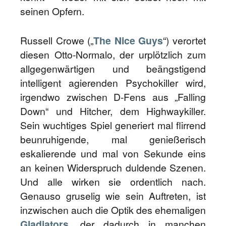
seinen Opfern.
Russell Crowe („
The Nice Guys
“) verortet
diesen Otto-Normalo, der urplötzlich zum
allgegenwärtigen und beängstigend
intelligent agierenden Psychokiller wird,
irgendwo zwischen D-Fens aus „Falling
Down“ und Hitcher, dem Highwaykiller.
Sein wuchtiges Spiel generiert mal flirrend
beunruhigende, mal genießerisch
eskalierende und mal von Sekunde eins
an keinen Widerspruch duldende Szenen.
Und alle wirken sie ordentlich nach.
Genauso gruselig wie sein Auftreten, ist
inzwischen auch die Optik des ehemaligen
Gladiators
, der dadurch in manchen