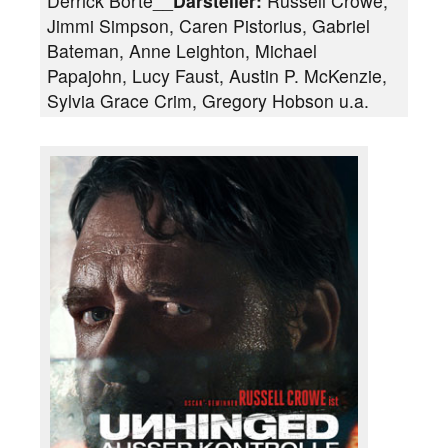
Derrick Borte__
Darsteller:
Russell Crowe,
Jimmi Simpson, Caren Pistorius, Gabriel
Bateman, Anne Leighton, Michael
Papajohn, Lucy Faust, Austin P. McKenzie,
Sylvia Grace Crim, Gregory Hobson u.a.