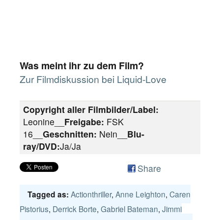
Was meint ihr zu dem Film?
Zur Filmdiskussion bei Liquid-Love
Copyright aller Filmbilder/Label:
Leonine__
Freigabe:
FSK
16__
Geschnitten:
Nein__
Blu-
ray/DVD:
Ja/Ja
Share
Actionthriller
,
Anne Leighton
,
Caren
Tagged as:
Pistorius
,
Derrick Borte
,
Gabriel Bateman
,
Jimmi