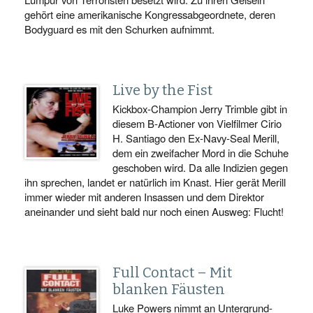
gehört eine amerikanische Kongressabgeordnete, deren
Bodyguard es mit den Schurken aufnimmt.
Live by the Fist
Kickbox-Champion Jerry Trimble gibt in
diesem B-Actioner von Vielfilmer Cirio
H. Santiago den Ex-Navy-Seal Merill,
dem ein zweifacher Mord in die Schuhe
geschoben wird. Da alle Indizien gegen
ihn sprechen, landet er natürlich im Knast. Hier gerät Merill
immer wieder mit anderen Insassen und dem Direktor
aneinander und sieht bald nur noch einen Ausweg: Flucht!
Full Contact – Mit
blanken Fäusten
Luke Powers nimmt an Untergrund-