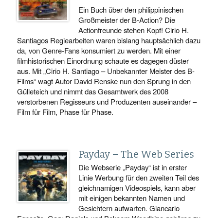
Ein Buch über den philippinischen
Großmeister der B-Action? Die
Actionfreunde stehen Kopf! Cirio H.
Santiagos Regiearbeiten waren bislang hauptsächlich dazu
da, von Genre-Fans konsumiert zu werden. Mit einer
filmhistorischen Einordnung schaute es dagegen düster
aus. Mit „Cirio H. Santiago – Unbekannter Meister des B-
Films“ wagt Autor David Renske nun den Sprung in den
Gülleteich und nimmt das Gesamtwerk des 2008
verstorbenen Regisseurs und Produzenten auseinander –
Film für Film, Phase für Phase.
Payday – The Web Series
Die Webserie „Payday“ ist in erster
Linie Werbung für den zweiten Teil des
gleichnamigen Videospiels, kann aber
mit einigen bekannten Namen und
Gesichtern aufwarten. Giancarlo