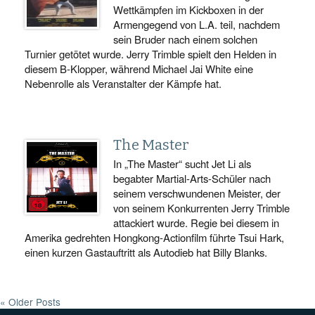
Wettkämpfen im Kickboxen in der
Armengegend von L.A. teil, nachdem
sein Bruder nach einem solchen
Turnier getötet wurde. Jerry Trimble spielt den Helden in
diesem B-Klopper, während Michael Jai White eine
Nebenrolle als Veranstalter der Kämpfe hat.
The Master
In „The Master“ sucht Jet Li als
begabter Martial-Arts-Schüler nach
seinem verschwundenen Meister, der
von seinem Konkurrenten Jerry Trimble
attackiert wurde. Regie bei diesem in
Amerika gedrehten Hongkong-Actionfilm führte Tsui Hark,
einen kurzen Gastauftritt als Autodieb hat Billy Blanks.
« Older Posts