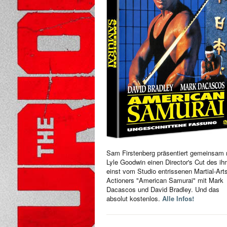
Sam Firstenberg präsentiert gemeinsam 
Lyle Goodwin einen Director's Cut des i
einst vom Studio entrissenen Martial-Art
Actioners "American Samurai" mit Mark
Dacascos und David Bradley. Und das
absolut kostenlos.
Alle Infos!