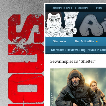
ACTIONFREUNDE REDAKTION
LINKS
Startseite
Der Actionfilm
Startseite
›
Reviews
›
Big Trouble In Litt
Gewinnspiel zu "Shelter"