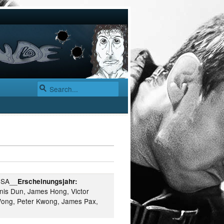
SA__
Erscheinungsjahr:
nis Dun, James Hong, Victor
 Wong, Peter Kwong, James Pax,