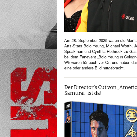
Am 28. September 2025 waren die Martia
Arts-Stars Bolo Yeung, Michael Worth, Je
Speakman und Cynthia Rothrock zu Gas
bei dem Fanevent „Bolo Yeung in Cologn
Wir waren für euch vor Ort und haben da
eine oder andere Bild mitgebracht.
Der Director's Cut von „Ameri
Samurai“ ist da!