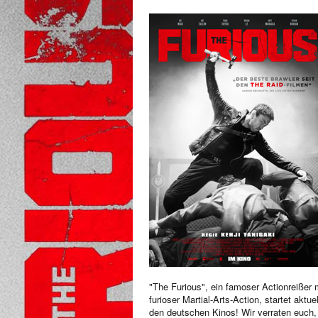
"The Furious", ein famoser Actionreißer 
furioser Martial-Arts-Action, startet aktuel
den deutschen Kinos! Wir verraten euch,