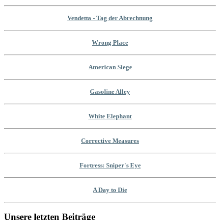
Vendetta - Tag der Abrechnung
Wrong Place
American Siege
Gasoline Alley
White Elephant
Corrective Measures
Fortress: Sniper's Eye
A Day to Die
Unsere letzten Beiträge