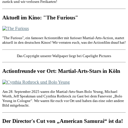
zurück und wir verlosen Freikarten!
Aktuell im Kino: "The Furious"
"The Furious", ein famoser Actionreißer mit furioser Martial-Arts-Action, startet
aktuell in den deutschen Kinos! Wir verraten euch, was der Actionfilm drauf hat!
Das Copyright unserer Wallpaper liegt bei Capelight Pictures
Actionfreunde vor Ort: Martial-Arts-Stars in Köln
Am 28. September 2025 waren die Martial-Arts-Stars Bolo Yeung, Michael
Worth, Jeff Speakman und Cynthia Rothrock zu Gast bei dem Fanevent „Bolo
Yeung in Cologne“. Wir waren für euch vor Ort und haben das eine oder andere
Bild mitgebracht.
Der Director's Cut von „American Samurai“ ist da!