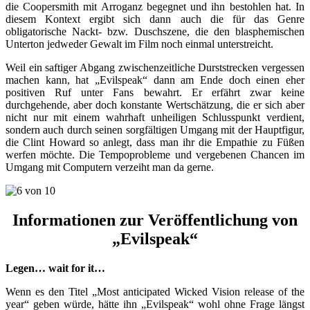
die Coopersmith mit Arroganz begegnet und ihn bestohlen hat. In
diesem Kontext ergibt sich dann auch die für das Genre
obligatorische Nackt- bzw. Duschszene, die den blasphemischen
Unterton jedweder Gewalt im Film noch einmal unterstreicht.
Weil ein saftiger Abgang zwischenzeitliche Durststrecken vergessen
machen kann, hat „Evilspeak“ dann am Ende doch einen eher
positiven Ruf unter Fans bewahrt. Er erfährt zwar keine
durchgehende, aber doch konstante Wertschätzung, die er sich aber
nicht nur mit einem wahrhaft unheiligen Schlusspunkt verdient,
sondern auch durch seinen sorgfältigen Umgang mit der Hauptfigur,
die Clint Howard so anlegt, dass man ihr die Empathie zu Füßen
werfen möchte. Die Tempoprobleme und vergebenen Chancen im
Umgang mit Computern verzeiht man da gerne.
Informationen zur Veröffentlichung von
„Evilspeak“
Legen… wait for it…
Wenn es den Titel „Most anticipated Wicked Vision release of the
year“ geben würde, hätte ihn „Evilspeak“ wohl ohne Frage längst