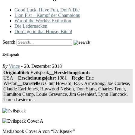
Good Luck, Have Fun, Don’t Die
Lion Fist – Kampf der Champions
War of the Worlds: Extinction
Die Ledernacken
Don’t go in that House, Bitch!
Search
Evilspeak
By
Vince
• 20. Dezember 2018
Originaltitel:
Evilspeak__
Herstellungsland:
USA__
Erscheinungsjahr:
1981__
Regie:
Eric
Weston__
Darsteller:
Clint Howard, R.G. Armstrong, Joe Cortese,
Claude Earl Jones, Haywood Nelson, Don Stark, Charles Tyner,
Hamilton Camp, Louie Gravance, Jim Greenleaf, Lynn Hancock,
Loren Lester u.a.
Mediabook Cover A von “Evilspeak ”