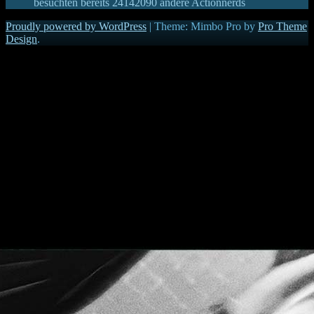
besuchten bereits
24142090
andere Actionnerds
Proudly powered by WordPress
|
Theme: Mimbo Pro by
Pro Theme
Design
.