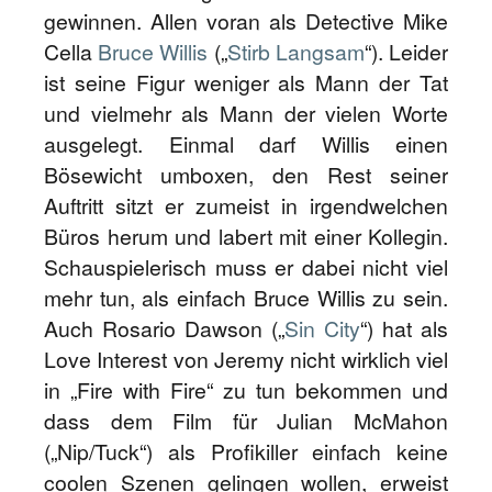
gewinnen. Allen voran als Detective Mike
Cella
Bruce Willis
(„
Stirb Langsam
“). Leider
ist seine Figur weniger als Mann der Tat
und vielmehr als Mann der vielen Worte
ausgelegt. Einmal darf Willis einen
Bösewicht umboxen, den Rest seiner
Auftritt sitzt er zumeist in irgendwelchen
Büros herum und labert mit einer Kollegin.
Schauspielerisch muss er dabei nicht viel
mehr tun, als einfach Bruce Willis zu sein.
Auch Rosario Dawson („
Sin City
“) hat als
Love Interest von Jeremy nicht wirklich viel
in „Fire with Fire“ zu tun bekommen und
dass dem Film für Julian McMahon
(„Nip/Tuck“) als Profikiller einfach keine
coolen Szenen gelingen wollen, erweist