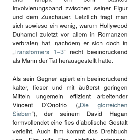
Involvierungsband zwischen seiner Figur
und dem Zuschauer. Letztlich fragt man
sich sowieso ein wenig, warum Hollywood
Duhamel zuletzt vor allem in Romanzen
verbraten hat, nachdem er sich doch in
„
Transformers 1
–
3
“ recht beeindruckend
als Mann der Tat herausgestellt hatte.
Als sein Gegner agiert ein beeindruckend
kalter, fieser und mit äußerst geringen
Mitteln ungemein effizient arbeitender
Vincent D’Onofrio („
Die glorreichen
Sieben
“), der seinem David Hagan
formvollendet eine fies diabolische Gestalt
verleiht. Auch ihm kommt das Drehbuch
von „Fire with Fire“ sichtlich entgegen,