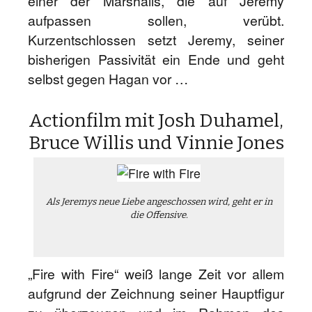
einer der Marshalls, die auf Jeremy
aufpassen sollen, verübt.
Kurzentschlossen setzt Jeremy, seiner
bisherigen Passivität ein Ende und geht
selbst gegen Hagan vor …
Actionfilm mit Josh Duhamel,
Bruce Willis und Vinnie Jones
Als Jeremys neue Liebe angeschossen wird, geht er in
die Offensive.
„Fire with Fire“ weiß lange Zeit vor allem
aufgrund der Zeichnung seiner Hauptfigur