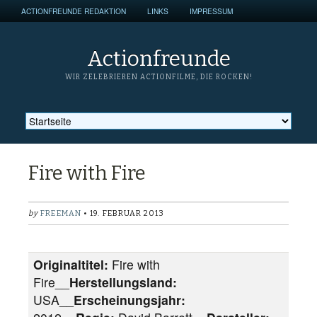
ACTIONFREUNDE REDAKTION
LINKS
IMPRESSUM
Actionfreunde
WIR ZELEBRIEREN ACTIONFILME, DIE ROCKEN!
Fire with Fire
by
FREEMAN
• 19. FEBRUAR 2013
Originaltitel:
Fire with
Fire__
Herstellungsland:
USA__
Erscheinungsjahr: