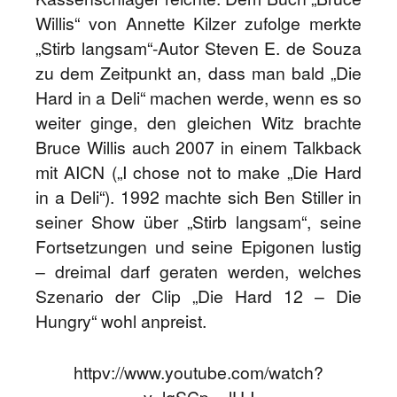
Willis“ von Annette Kilzer zufolge merkte
„Stirb langsam“-Autor Steven E. de Souza
zu dem Zeitpunkt an, dass man bald „Die
Hard in a Deli“ machen werde, wenn es so
weiter ginge, den gleichen Witz brachte
Bruce Willis auch 2007 in einem Talkback
mit AICN („I chose not to make „Die Hard
in a Deli“). 1992 machte sich Ben Stiller in
seiner Show über „Stirb langsam“, seine
Fortsetzungen und seine Epigonen lustig
– dreimal darf geraten werden, welches
Szenario der Clip „Die Hard 12 – Die
Hungry“ wohl anpreist.
httpv://www.youtube.com/watch?