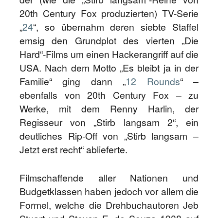
20th Century Fox produzierten) TV-Serie
„
24
“, so übernahm deren siebte Staffel
emsig den Grundplot des vierten „Die
Hard“-Films um einen Hackerangriff auf die
USA. Nach dem Motto „Es bleibt ja in der
Familie“ ging dann „
12 Rounds
“ –
ebenfalls von 20th Century Fox – zu
Werke, mit dem Renny Harlin, der
Regisseur von „Stirb langsam 2“, ein
deutliches Rip-Off von „Stirb langsam –
Jetzt erst recht“ ablieferte.
Filmschaffende aller Nationen und
Budgetklassen haben jedoch vor allem die
Formel, welche die Drehbuchautoren Jeb