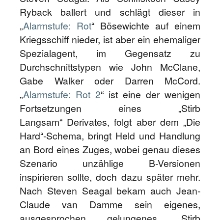
Ryback ballert und schlägt dieser in
„
Alarmstufe: Rot
“ Bösewichte auf einem
Kriegsschiff nieder, ist aber ein ehemaliger
Spezialagent, im Gegensatz zu
Durchschnittstypen wie John McClane,
Gabe Walker oder Darren McCord.
„
Alarmstufe: Rot 2
“ ist eine der wenigen
Fortsetzungen eines „Stirb
Langsam“ Derivates, folgt aber dem „Die
Hard“-Schema, bringt Held und Handlung
an Bord eines Zuges, wobei genau dieses
Szenario unzählige B-Versionen
inspirieren sollte, doch dazu später mehr.
Nach Steven Seagal bekam auch Jean-
Claude van Damme sein eigenes,
ausgesprochen gelungenes „Stirb