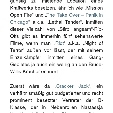
günstig zu mietende Location eines
Kraftwerks besetzen, ähnlich wie „Mission
Open Fire“ und „
The Take Over – Panik in
Chicago
“ a.k.a. „Lethal Tender“. Inmitten
dieser Vielzahl von „Stirb langsam“-Rip-
Offs gibt es immerhin fünf sehenswerte
Filme, wenn man „
Riot
“ a.k.a. „Night of
Terror“ außen vor lässt, der mit seinem
Einzelkämpfer inmitten eines Gang-
Gebietes ja auch ein wenig an den Bruce-
Willis-Kracher erinnert.
Zuerst wäre da „
Cracker Jack
“, ein
verhältnismäßig gut budgetierter und recht
prominent besetzter Vertreter der B-
Klasse, der in Nebenrollen Nastassja