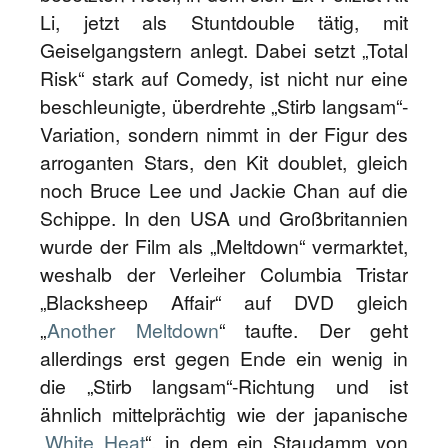
Li, jetzt als Stuntdouble tätig, mit
Geiselgangstern anlegt. Dabei setzt „Total
Risk“ stark auf Comedy, ist nicht nur eine
beschleunigte, überdrehte „Stirb langsam“-
Variation, sondern nimmt in der Figur des
arroganten Stars, den Kit doublet, gleich
noch Bruce Lee und Jackie Chan auf die
Schippe. In den USA und Großbritannien
wurde der Film als „Meltdown“ vermarktet,
weshalb der Verleiher Columbia Tristar
„Blacksheep Affair“ auf DVD gleich
„
Another Meltdown
“ taufte. Der geht
allerdings erst gegen Ende ein wenig in
die „Stirb langsam“-Richtung und ist
ähnlich mittelprächtig wie der japanische
„
White Heat
“, in dem ein Staudamm von