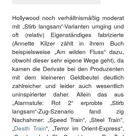
Hollywood noch verhältnismäßig moderat
mit „Stirb langsam“-Varianten umging und
oft (relativ) Eigenständiges fabrizierte
(Annette Kilzer zählt in ihrem Buch
beispielsweise „Am wilden Fluss“ dazu,
obwohl dieser sehr eigene Wege geht), da
kamen die Derivate bei den Produzenten
mit dem kleineren Geldbeutel deutlich
zahlreicher und leider auch wesentlich
uninspirierter daher. Allein das aus
„Alarmstufe: Rot 2“ erprobte „Stirb
langsam“-Zug-Szenario fand zig
Nachahmer: „Speed Train“, „Steel Train“,
„
Death Train
“, „Terror im Orient-Express“,