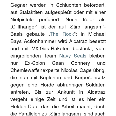
Gegner werden in Schluchten befördert,
auf Stalaktiten aufgespießt oder mit einer
Nietpistole perforiert. Noch freier als
„Cliffhanger“ ist der auf „Stirb langsam“-
Basis gebaute „
The Rock
“: In Michael
Bays Actionhammer wird Alcatraz besetzt
und mit VX-Gas-Raketen bestückt, vom
eingreifenden Team
Navy Seals
bleiben
nur Ex-Spion Sean Connery und
Chemiewaffenexperte Nicolas Cage übrig,
die nun mit Köpfchen und Körpereinsatz
gegen eine Horde abtrünniger Soldaten
antreten. Bis zur Ankunft in Alcatraz
vergeht einige Zeit und ist es hier ein
Helden-Duo, das die Arbeit macht, doch
die Parallelen zu „Stirb langsam“ sind auch