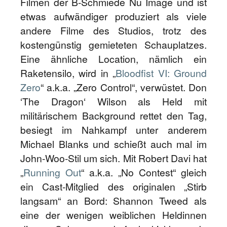
Filmen der B-Schmiede Nu Image und ist
etwas aufwändiger produziert als viele
andere Filme des Studios, trotz des
kostengünstig gemieteten Schauplatzes.
Eine ähnliche Location, nämlich ein
Raketensilo, wird in „
Bloodfist VI: Ground
Zero
“ a.k.a. „Zero Control“, verwüstet. Don
‘The Dragon‘ Wilson als Held mit
militärischem Background rettet den Tag,
besiegt im Nahkampf unter anderem
Michael Blanks und schießt auch mal im
John-Woo-Stil um sich. Mit Robert Davi hat
„
Running Out
“ a.k.a. „No Contest“ gleich
ein Cast-Mitglied des originalen „Stirb
langsam“ an Bord: Shannon Tweed als
eine der wenigen weiblichen Heldinnen