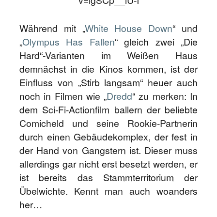
v=lgSCp__lU-I
Während mit „
White House Down
“ und
„
Olympus Has Fallen
“ gleich zwei „Die
Hard“-Varianten im Weißen Haus
demnächst in die Kinos kommen, ist der
Einfluss von „Stirb langsam“ heuer auch
noch in Filmen wie „
Dredd
“ zu merken: In
dem Sci-Fi-Actionfilm ballern der beliebte
Comicheld und seine Rookie-Partnerin
durch einen Gebäudekomplex, der fest in
der Hand von Gangstern ist. Dieser muss
allerdings gar nicht erst besetzt werden, er
ist bereits das Stammterritorium der
Übelwichte. Kennt man auch woanders
her…