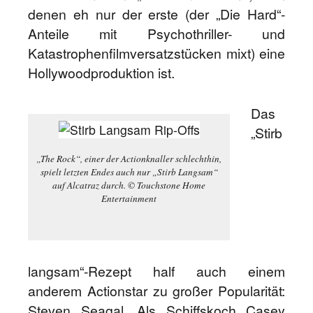
denen eh nur der erste (der „Die Hard“-
Anteile mit Psychothriller- und
Katastrophenfilmversatzstücken mixt) eine
Hollywoodproduktion ist.
Das
„Stirb
„The Rock“, einer der Actionknaller schlechthin,
spielt letzten Endes auch nur „Stirb Langsam“
auf Alcatraz durch. © Touchstone Home
Entertainment
langsam“-Rezept half auch einem
anderem Actionstar zu großer Popularität:
Steven Seagal. Als Schiffskoch Casey