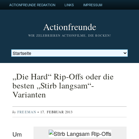
ACTIONFREUNDE REDAKTION
LINKS
IMPRESSUM
Actionfreunde
WIR ZELEBRIEREN ACTIONFILME, DIE ROCKEN!
„Die Hard“ Rip-Offs oder die
besten „Stirb langsam“-
Varianten
by
FREEMAN
• 17. FEBRUAR 2013
Um