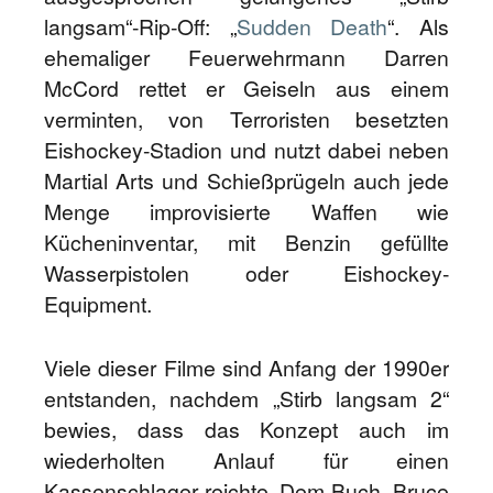
langsam“-Rip-Off: „
Sudden Death
“. Als
ehemaliger Feuerwehrmann Darren
McCord rettet er Geiseln aus einem
verminten, von Terroristen besetzten
Eishockey-Stadion und nutzt dabei neben
Martial Arts und Schießprügeln auch jede
Menge improvisierte Waffen wie
Kücheninventar, mit Benzin gefüllte
Wasserpistolen oder Eishockey-
Equipment.
Viele dieser Filme sind Anfang der 1990er
entstanden, nachdem „Stirb langsam 2“
bewies, dass das Konzept auch im
wiederholten Anlauf für einen
Kassenschlager reichte. Dem Buch „Bruce