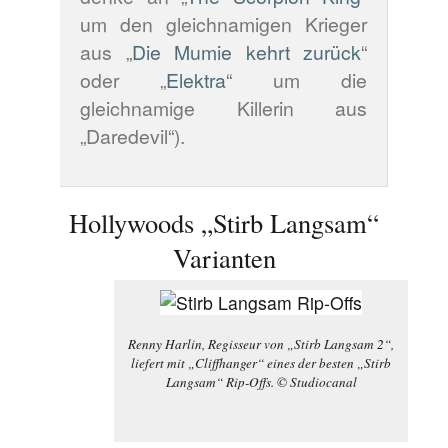
um den gleichnamigen Krieger
aus „
Die Mumie kehrt zurück
“
oder „
Elektra
“ um die
gleichnamige Killerin aus
„Daredevil“).
Hollywoods „Stirb Langsam“
Varianten
Renny Harlin, Regisseur von „Stirb Langsam 2“,
liefert mit „Cliffhanger“ eines der besten „Stirb
Langsam“ Rip-Offs. © Studiocanal