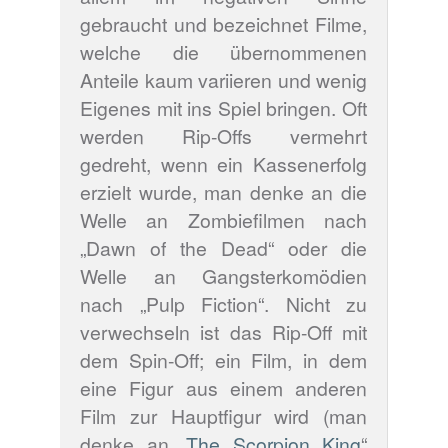
gebraucht und bezeichnet Filme,
welche die übernommenen
Anteile kaum variieren und wenig
Eigenes mit ins Spiel bringen. Oft
werden Rip-Offs vermehrt
gedreht, wenn ein Kassenerfolg
erzielt wurde, man denke an die
Welle an Zombiefilmen nach
„Dawn of the Dead“ oder die
Welle an Gangsterkomödien
nach „Pulp Fiction“. Nicht zu
verwechseln ist das Rip-Off mit
dem Spin-Off; ein Film, in dem
eine Figur aus einem anderen
Film zur Hauptfigur wird (man
denke an „
The Scorpion King
“