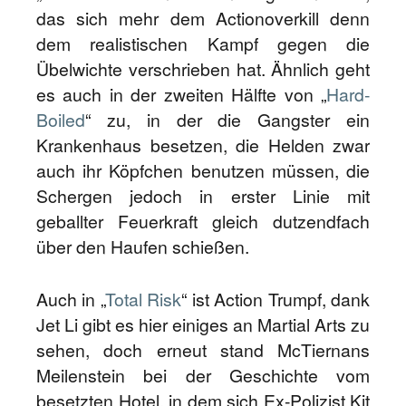
das sich mehr dem Actionoverkill denn
dem realistischen Kampf gegen die
Übelwichte verschrieben hat. Ähnlich geht
es auch in der zweiten Hälfte von „
Hard-
Boiled
“ zu, in der die Gangster ein
Krankenhaus besetzen, die Helden zwar
auch ihr Köpfchen benutzen müssen, die
Schergen jedoch in erster Linie mit
geballter Feuerkraft gleich dutzendfach
über den Haufen schießen.
Auch in „
Total Risk
“ ist Action Trumpf, dank
Jet Li gibt es hier einiges an Martial Arts zu
sehen, doch erneut stand McTiernans
Meilenstein bei der Geschichte vom
besetzten Hotel, in dem sich Ex-Polizist Kit