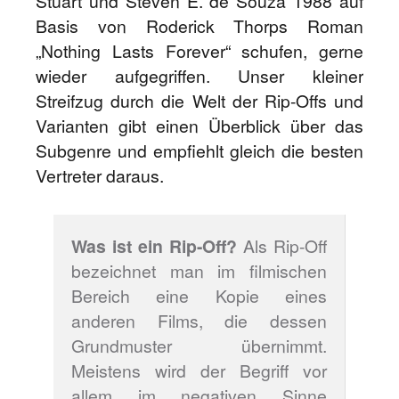
Stuart und Steven E. de Souza 1988 auf
Basis von Roderick Thorps Roman
„Nothing Lasts Forever“ schufen, gerne
wieder aufgegriffen. Unser kleiner
Streifzug durch die Welt der Rip-Offs und
Varianten gibt einen Überblick über das
Subgenre und empfiehlt gleich die besten
Vertreter daraus.
Was ist ein Rip-Off?
Als Rip-Off
bezeichnet man im filmischen
Bereich eine Kopie eines
anderen Films, die dessen
Grundmuster übernimmt.
Meistens wird der Begriff vor
allem im negativen Sinne