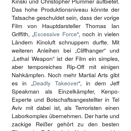
Kinski und Christopher Plummer aufbietet.
Das hohe Produktionsniveau könnte der
Tatsache geschuldet sein, dass der vorige
Film von Hauptdarsteller Thomas Ian
Griffith, „
Excessive Force
“, noch in vielen
Ländern Kinoluft schnuppern durfte. Mit
weiteren Anleihen bei „Cliffhanger“ und
„Lethal Weapon“ ist der Film ein simples,
aber temporeiches Rip-Off mit einigen
Nahkämpfen. Noch mehr Martial Arts gibt
es in „
Deadly Takeover
“, in dem Jeff
Speakman als Einzelkämpfer, Kenpo-
Experte und Botschaftsangestellter in Tel
Aviv mit dabei ist, als Terroristen einen
Laborkomplex übernehmen. Der harte und
zackige Reißer gehört zu den besten