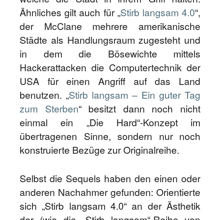
Ähnliches gilt auch für „
Stirb langsam 4.0
“,
der McClane mehrere amerikanische
Städte als Handlungsraum zugesteht und
in dem die Bösewichte mittels
Hackerattacken die Computertechnik der
USA für einen Angriff auf das Land
benutzen. „
Stirb langsam – Ein guter Tag
zum Sterben
“ besitzt dann noch nicht
einmal ein „Die Hard“-Konzept im
übertragenen Sinne, sondern nur noch
konstruierte Bezüge zur Originalreihe.
Selbst die Sequels haben den einen oder
anderen Nachahmer gefunden: Orientierte
sich „Stirb langsam 4.0“ an der Ästhetik
der (wie die „Stirb langsam“-Reihe von